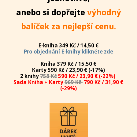
anebo si dopřejte
výhodný
balíček za nejlepší cenu.
E-kniha 349 Kč / 14,50 €
Pro objednání E-knihy klikněte zde
Kniha 379 Kč / 15,50 €
Karty 590 Kč / 23,90 € (-17%)
2 knihy
758 Kč
590 Kč / 23,90 € (-22%)
Sada Kniha + Karty
969 Kč
790 Kč / 31,90 €
(-29%)