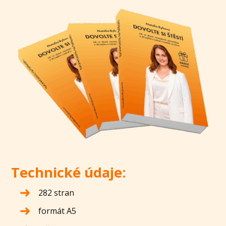
Technické údaje:
282 stran
formát A5