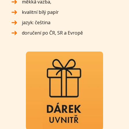
měkká vazba,
kvalitní bílý papír
jazyk: čeština
doručení po ČR, SR a Evropě