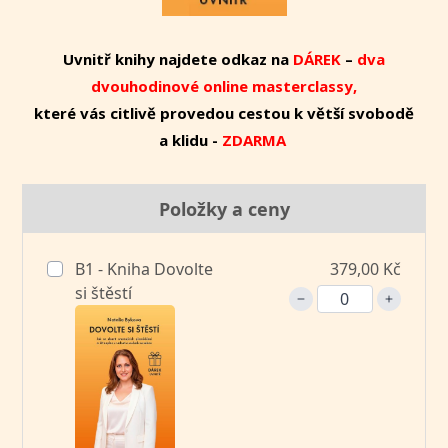
Uvnitř knihy najdete odkaz na
DÁREK
–
dva
dvouhodinové online masterclassy,
které vás citlivě provedou cestou k větší svobodě
a klidu -
ZDARMA
Položky a ceny
B1 - Kniha Dovolte
379,00 Kč
si štěstí