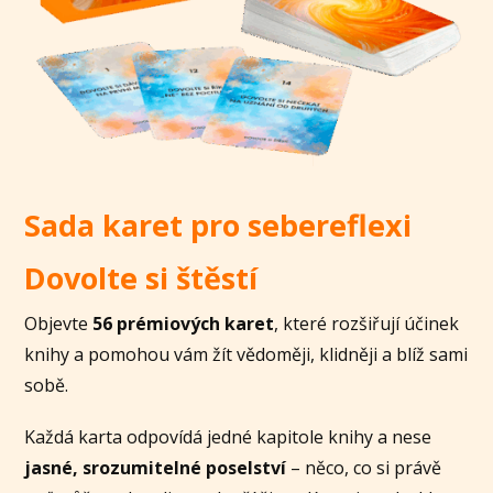
Sada karet pro sebereflexi
Dovolte si štěstí
Objevte
56 prémiových karet
, které rozšiřují účinek
knihy a pomohou vám žít vědoměji, klidněji a blíž sami
sobě.
Každá karta odpovídá jedné kapitole knihy a nese
jasné, srozumitelné poselství
– něco, co si právě