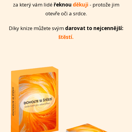
za který vám lidé
řeknou
děkuji
- protože jim
otevře oči a srdce.
Díky knize můžete svým
darovat to nejcennější:
štěstí.