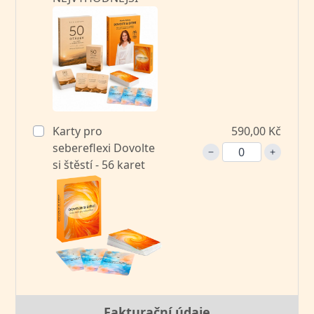
Karty pro
590,00 Kč
sebereflexi Dovolte
si štěstí - 56 karet
Fakturační údaje