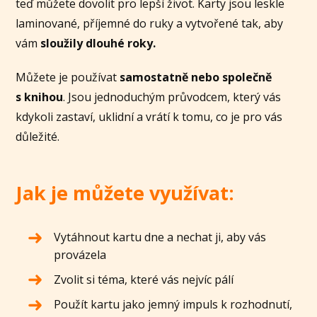
teď můžete dovolit pro lepší život. Karty jsou leskle
laminované, příjemné do ruky a vytvořené tak, aby
vám
sloužily dlouhé roky.
Můžete je používat
samostatně nebo společně
s knihou
. Jsou jednoduchým průvodcem, který vás
kdykoli zastaví, uklidní a vrátí k tomu, co je pro vás
důležité.
Jak je můžete využívat:
Vytáhnout kartu dne a nechat ji, aby vás
provázela
Zvolit si téma, které vás nejvíc pálí
Použít kartu jako jemný impuls k rozhodnutí,