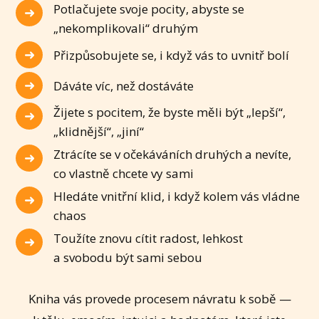
Potlačujete svoje pocity, abyste se
„nekomplikovali“ druhým
Přizpůsobujete se, i když vás to uvnitř bolí
Dáváte víc, než dostáváte
Žijete s pocitem, že byste měli být „lepší“,
„klidnější“, „jiní“
Ztrácíte se v očekáváních druhých a nevíte,
co vlastně chcete vy sami
Hledáte vnitřní klid, i když kolem vás vládne
chaos
Toužíte znovu cítit radost, lehkost
a svobodu být sami sebou
Kniha vás provede procesem návratu k sobě —