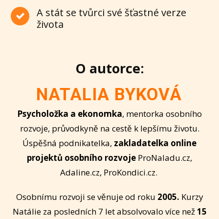
A stát se tvůrci své šťastné verze
života
O autorce:
NATALIA BYKOVÁ
Psycholožka a ekonomka
, mentorka osobního
rozvoje, průvodkyně na cestě k lepšímu životu.
Úspěšná podnikatelka,
zakladatelka online
projektů osobního rozvoje
ProNaladu.cz,
Adaline.cz, ProKondici.cz.
Osobnímu rozvoji se věnuje od roku
2005.
Kurzy
Natálie za posledních 7 let absolvovalo více než
15