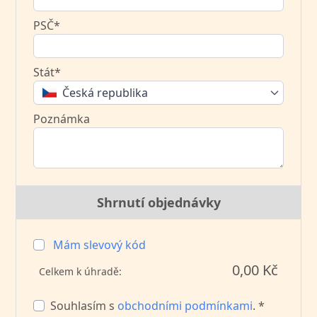
PSČ*
Stát*
Česká republika
Poznámka
Shrnutí objednávky
Mám slevový kód
0,00 Kč
Celkem k úhradě:
Souhlasím s
obchodními podmínkami
. *