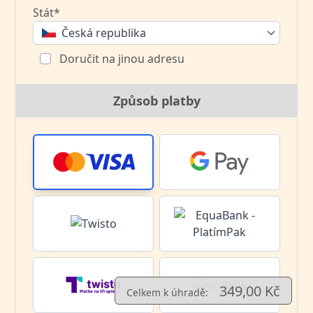
Stát*
Česká republika
Doručit na jinou adresu
Způsob platby
349,00 Kč
Celkem k úhradě: