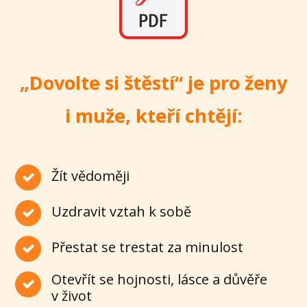
„Dovolte si štěstí“ je pro ženy
i muže, kteří chtějí:
Žít vědoměji
Uzdravit vztah k sobě
Přestat se trestat za minulost
Otevřít se hojnosti, lásce a důvěře
v život