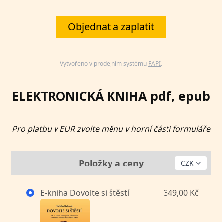
Objednat a zaplatit
Vytvořeno v prodejním systému
FAPI
.
ELEKTRONICKÁ KNIHA pdf, epub
Pro platbu v EUR zvolte měnu v horní části formuláře
Položky a ceny
E-kniha Dovolte si štěstí
349,00 Kč