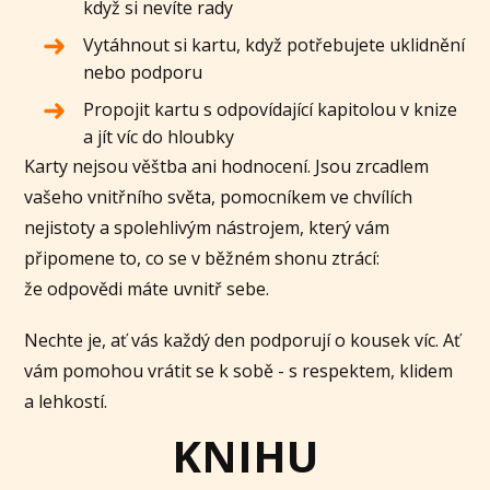
když si nevíte rady
Vytáhnout si kartu, když potřebujete uklidnění
nebo podporu
Propojit kartu s odpovídající kapitolou v knize
a jít víc do hloubky
Karty nejsou věštba ani hodnocení. Jsou zrcadlem
vašeho vnitřního světa, pomocníkem ve chvílích
nejistoty a spolehlivým nástrojem, který vám
připomene to, co se v běžném shonu ztrácí:
že odpovědi máte uvnitř sebe.
Nechte je, ať vás každý den podporují o kousek víc. Ať
vám pomohou vrátit se k sobě - s respektem, klidem
a lehkostí.
KNIHU