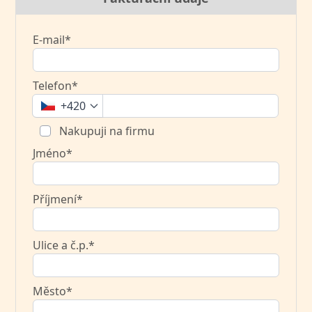
E-mail*
Telefon*
+420
Nakupuji na firmu
Jméno*
Příjmení*
Ulice a č.p.*
Město*