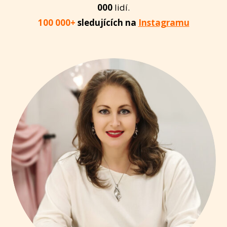
000
lidí.
100 000+
sledujících na
Instagramu