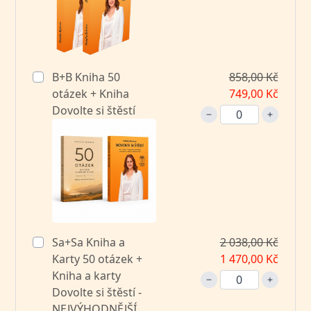
B+B Kniha 50
858,00 Kč
otázek + Kniha
749,00 Kč
Dovolte si štěstí
Sa+Sa Kniha a
2 038,00 Kč
Karty 50 otázek +
1 470,00 Kč
Kniha a karty
Dovolte si štěstí -
NEJVÝHODNĚJŠÍ