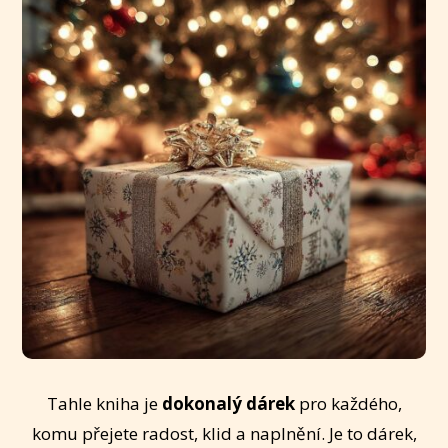
Tahle kniha je
dokonalý dárek
pro každého,
komu přejete radost, klid a naplnění. Je to dárek,