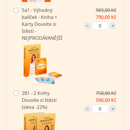
Sa1 - Výhodný
969,00 Kč
balíček - Kniha +
790,00 Kč
Karty Dovolte si
štěstí -
NEJPRODÁVANĚJŠÍ
2B1 - 2 Knihy
758,00 Kč
Dovolte si štěstí
590,00 Kč
(sleva -22%)