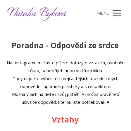
MENU
Poradna - Odpovědi ze srdce
Na Instagramu mi často píšete dotazy o vztazích, osobním
růstu, sebepřijetí nebo vnitřním klidu.
Tady najdete výběr těch nejčastějších otázek a mých
odpovědí – upřímně, prakticky a s respektem.
Možná v nich najdete i svůj příběh. A možná právě teď
uslyšíte odpověď, kterou jste potřebovali. ♥
Vztahy