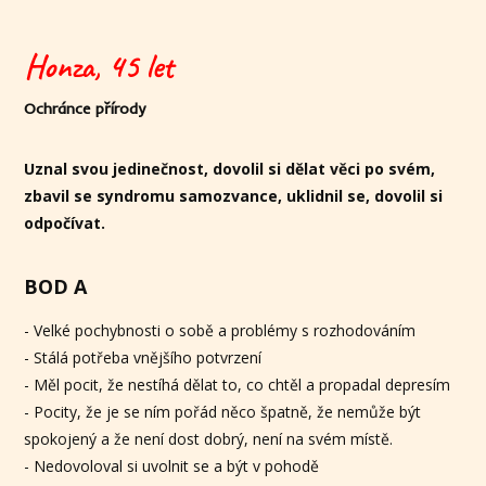
Honza, 45 let
Ochránce přírody
Uznal svou jedinečnost, dovolil si dělat věci po svém,
zbavil se syndromu samozvance, uklidnil se, dovolil si
odpočívat.
BOD A
- Velké pochybnosti o sobě a problémy s rozhodováním
- Stálá potřeba vnějšího potvrzení
- Měl pocit, že nestíhá dělat to, co chtěl a propadal depresím
- Pocity, že je se ním pořád něco špatně, že nemůže být
spokojený a že není dost dobrý, není na svém místě.
- Nedovoloval si uvolnit se a být v pohodě