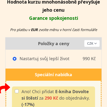
Hodnota kurzu mnohonásobně převyšuje
jeho cenu
Garance spokojenosti
Pro platbu v
EUR
zvolte měnu v horní časti formuláře
Položky a ceny
Nastartuj svůj lepší život
990 Kč
Speciální nabídka
Ano! Chci přidat
E-kniha Dovolte
si štěstí
za
290 Kč
do objednávky.
(-17%)