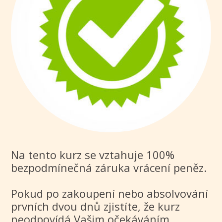
Na tento kurz se vztahuje 100%
bezpodmínečná záruka vrácení peněz.
Pokud po zakoupení nebo absolvování
prvních dvou dnů zjistíte, že kurz
neodpovídá Vašim očekáváním,