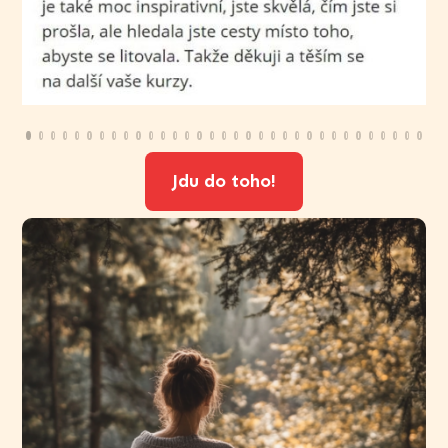
Jdu do toho!