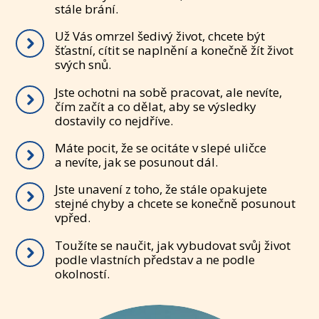
stále brání.
Už Vás omrzel šedivý život, chcete být
šťastní, cítit se naplnění a konečně žít život
svých snů.
Jste ochotni na sobě pracovat, ale nevíte,
čím začít a co dělat, aby se výsledky
dostavily co nejdříve.
Máte pocit, že se ocitáte v slepé uličce
a nevíte, jak se posunout dál.
Jste unavení z toho, že stále opakujete
stejné chyby a chcete se konečně posunout
vpřed.
Toužíte se naučit, jak vybudovat svůj život
podle vlastních představ a ne podle
okolností.