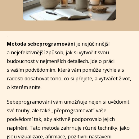
.
Metoda sebeprogramování
je nejúčinnější
a nejefektivnější způsob, jak si vytvořit svou
budoucnost v nejmenších detailech. Jde o práci
s vaším podvědomím, která vám pomůže rychle a s
radostí dosahovat toho, co si přejete, a vytvářet život,
o kterém sníte.
Sebeprogramování vám umožňuje nejen si uvědomit
své touhy, ale také „přeprogramovat“ vaše
podvědomí tak, aby aktivně podporovalo jejich
naplnění. Tato metoda zahrnuje různé techniky, jako
jsou vizualizace, afirmace, pozitivní nastavení