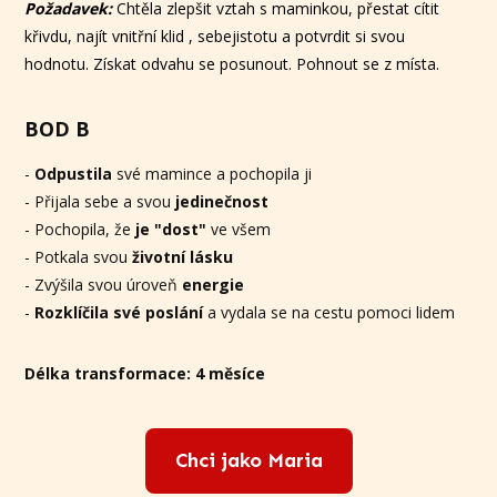
Požadavek:
Chtěla zlepšit vztah s maminkou, přestat cítit
křivdu, najít vnitřní klid , sebejistotu a potvrdit si svou
hodnotu. Získat odvahu se posunout. Pohnout se z místa.
BOD B
-
Odpustila
své mamince a pochopila ji
- Přijala sebe a svou
jedinečnost
- Pochopila, že
je "dost"
ve všem
- Potkala svou
životní lásku
- Zvýšila svou úroveň
energie
-
Rozklíčila své poslání
a vydala se na cestu pomoci lidem
Délka transformace: 4 měsíce
Chci jako Maria