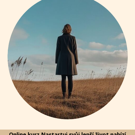
Online kurz Nastartuj svůj lepší život nabízí