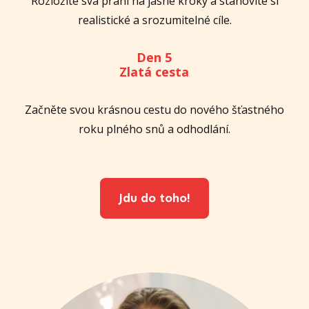
Rozložíte svá přání na jasné kroky a stanovíte si
realistické a srozumitelné cíle.
Den 5
Zlatá cesta
Začněte svou krásnou cestu do nového šťastného
roku plného snů a odhodlání.
Jdu do toho!