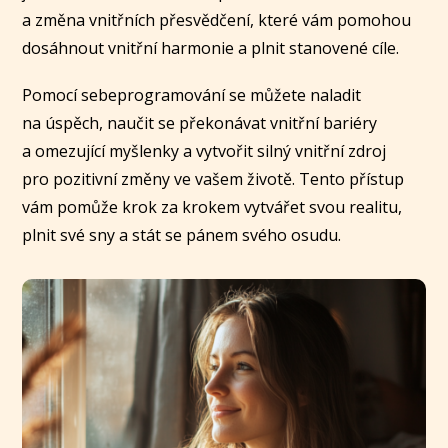
a změna vnitřních přesvědčení, které vám pomohou
dosáhnout vnitřní harmonie a plnit stanovené cíle.
Pomocí sebeprogramování se můžete naladit
na úspěch, naučit se překonávat vnitřní bariéry
a omezující myšlenky a vytvořit silný vnitřní zdroj
pro pozitivní změny ve vašem životě. Tento přístup
vám pomůže krok za krokem vytvářet svou realitu,
plnit své sny a stát se pánem svého osudu.