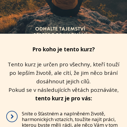
Pro koho je tento kurz?
Tento kurz je určen pro všechny, kteří touží
po lepším životě, ale cítí, že jim něco brání
dosáhnout jejich cílů.
Pokud se v následujících větách poznáváte,
tento kurz je pro vás:
Sníte o šťastném a naplněném životě,
harmonických vztazích, toužíte najít práci,
kterou byste měli rádi, ale něco Vám v tom