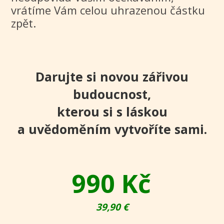
vrátíme Vám celou uhrazenou částku
zpět.
Darujte si novou zářivou
budoucnost,
kterou si s láskou
a uvědoměním vytvoříte sami.
990 Kč
39,90 €