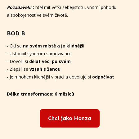
Požadavek:
Chtěl mít větší sebejistotu, vnitřní pohodu
a spokojenost ve svém životě.
BOD B
- Cítí se
na svém místě a je klidnější
- Ustoupil syndrom samozvance
- Dovolil si
dělat věci po svém
- Zlepšil se
vztah s ženou
- Je mnohem klidnější v práci a dovoluje si
odpočívat
Délka transformace: 6 měsíců
Chci jako Honza