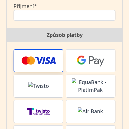
Příjmení*
Způsob platby