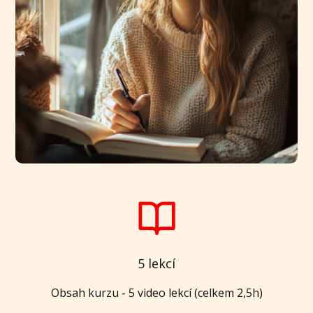
5 lekcí
Obsah kurzu - 5 video lekcí (celkem 2,5h)