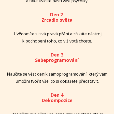
a také uvidíte pasti vaší psychiky.
Den 2
Zrcadlo světa
Uvědomíte si svá pravá přání a získáte nástroj
k pochopení toho, co v životě chcete.
Den 3
Sebeprogramování
Naučíte se vést deník samoprogramování, který vám
umožní tvořit vše, co si dokážete představit.
Den 4
Dekompozice