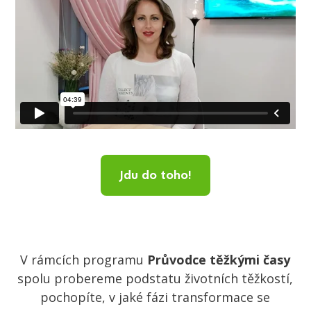
Jdu do toho!
V rámcích programu
Průvodce těžkými časy
spolu probereme podstatu životních těžkostí,
pochopíte, v jaké fázi transformace se