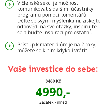
V členské sekci je možnost
komunikovat s dalšími účastníky
programu pomocí komentářů.
Dělte se svými myšlenkami, získejte
odpovědi na své otázky, inspirujte
se a buďte inspirací pro ostatní.
Přístup k materiálům je na 2 roky,
můžete se k nim kdykoli vrátit.
Vaše investice do sebe:
848
0 Kč
4990,-
Začátek - ihned