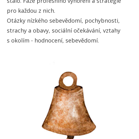
stalo. Fáze profesního vyhoření a strategie
pro každou z nich.
Otázky nízkého sebevědomí, pochybnosti,
strachy a obavy, sociální očekávání, vztahy
s okolím - hodnocení, sebevědomí.