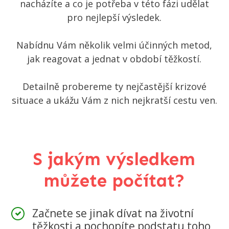
nacházíte a co je potřeba v této fázi udělat
pro nejlepší výsledek.
Nabídnu Vám několik velmi účinných metod,
jak reagovat a jednat v období těžkostí.
Detailně probereme ty nejčastější krizové
situace a ukážu Vám z nich nejkratší cestu ven.
S jakým výsledkem
můžete počítat?
Začnete se jinak dívat na životní
těžkosti a pochopíte podstatu toho,