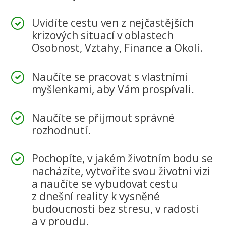
Uvidíte cestu ven z nejčastějších
krizových situací v oblastech
Osobnost, Vztahy, Finance a Okolí.
Naučíte se pracovat s vlastními
myšlenkami, aby Vám prospívali.
Naučíte se přijmout správné
rozhodnutí.
Pochopíte, v jakém životním bodu se
nacházíte, vytvoříte svou životní vizi
a naučíte se vybudovat cestu
z dnešní reality k vysněné
budoucnosti bez stresu, v radosti
a v proudu.