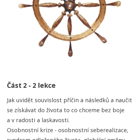
Část 2 - 2 lekce
Jak uvidět souvislost příčin a následků a naučit
se získávat do života to co chceme bez boje
a v radosti a laskavosti.
Osobnostní krize - osobnostní seberealizace,
syndrom odloženého života, globální změny