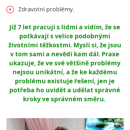
Zdravotní problémy.
Již 7 let pracuji s lidmi a vidím, že se
potkávají s velice podobnými
životními těžkostmi. Myslí si, že jsou
v tom sami a nevědí kam dál. Praxe
ukazuje, že ve své většině problémy
nejsou unikátní, a že ke každému
problému existuje řešení, jen je
potřeba ho uvidět a udělat správné
kroky ve správném směru.