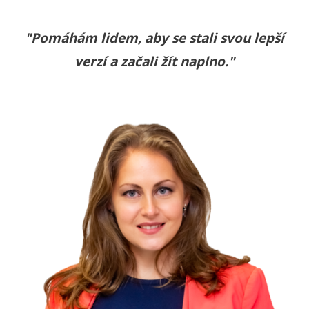
"Pomáhám lidem, aby se stali svou lepší
verzí a začali žít naplno."