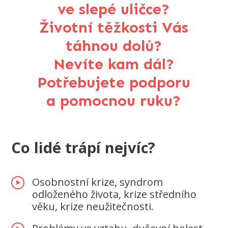
ve slepé uličce?
Životní těžkosti Vás
táhnou dolů?
Nevíte kam dál?
Potřebujete podporu
a pomocnou ruku?
Co lidé trá
pí nejvíc?
Osobnostní krize, syndrom
odloženého života, krize středního
věku, krize neužitečnosti.