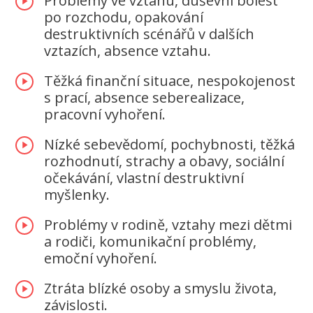
Problémy ve vztahu, duševní bolest
po rozchodu, opakování
destruktivních scénářů v dalších
vztazích, absence vztahu.
Těžká finanční situace, nespokojenost
s prací, absence seberealizace,
pracovní vyhoření.
Nízké sebevědomí, pochybnosti, těžká
rozhodnutí, strachy a obavy, sociální
očekávání, vlastní destruktivní
myšlenky.
Problémy v rodině, vztahy mezi dětmi
a rodiči, komunikační problémy,
emoční vyhoření.
Ztráta blízké osoby a smyslu života,
závislosti.