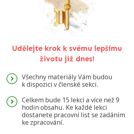
Udělejte krok k svému lepšímu
životu již dnes!
Všechny materiály Vám budou
k dispozici v členské sekci.
Celkem bude 15 lekcí a více než 9
hodin obsahu. Ke každé lekci
dostanete pracovní list se zadáním
ke zpracování.