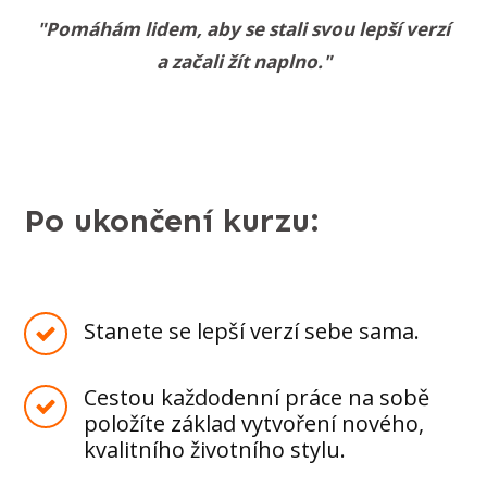
"Pomáhám lidem, aby se stali svou lepší verzí
a začali žít naplno."
Po ukončení kurzu:
Stanete se lepší verzí sebe sama.
Сestou každodenní práce na sobě
položíte základ vytvoření nového,
kvalitního životního stylu.