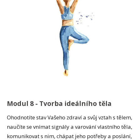
Modul 8 - Tvorba ideálního těla
Ohodnotíte stav Vašeho zdraví a svůj vztah s tělem,
naučíte se vnímat signály a varování vlastního těla,
komunikovat s nim, chápat jeho potřeby a poslání,