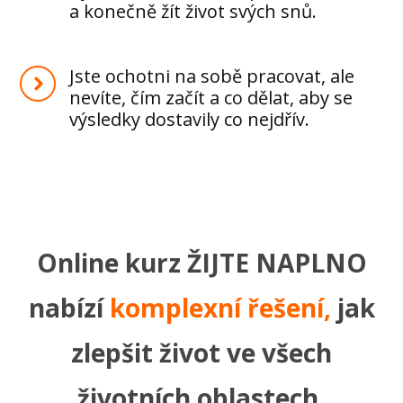
a konečně žít život svých snů.
Jste ochotni na sobě pracovat, ale
nevíte, čím začít a co dělat, aby se
výsledky dostavily co nejdřív.
Online kurz ŽIJTE NAPLNO
nabízí
komplexní řešení,
jak
zlepšit život ve všech
životních oblastech.