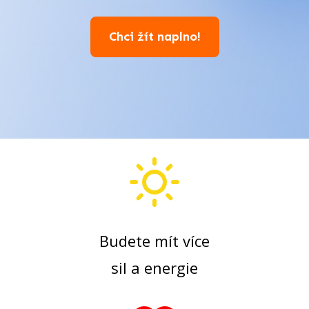
Chci žít naplno!
Budete mít více
sil a energie