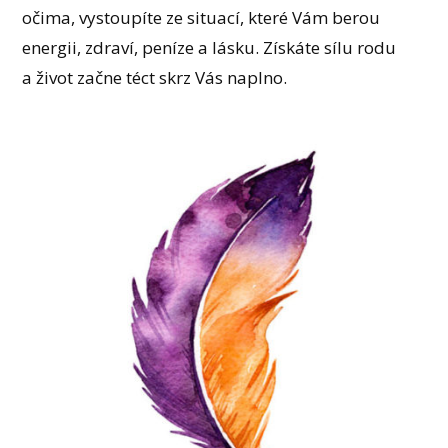
očima, vystoupíte ze situací, které Vám berou
energii, zdraví, peníze a lásku. Získáte sílu rodu
a život začne téct skrz Vás naplno.