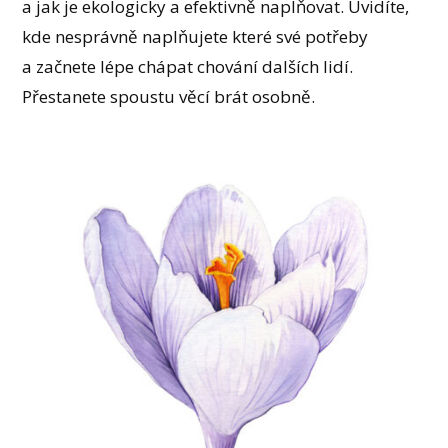
a jak je ekologicky a efektivně naplňovat. Uvidíte,
kde nesprávně naplňujete které své potřeby
a začnete lépe chápat chování dalších lidí.
Přestanete spoustu věcí brát osobně.