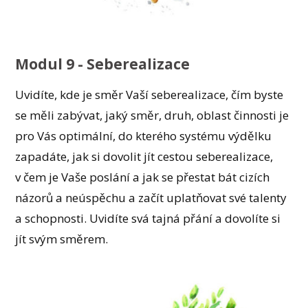
Modul 9 - Seberealizace
Uvidíte, kde je směr Vaší seberealizace, čím byste
se měli zabývat, jaký směr, druh, oblast činnosti je
pro Vás optimální, do kterého systému výdělku
zapadáte, jak si dovolit jít cestou seberealizace,
v čem je Vaše poslání a jak se přestat bát cizích
názorů a neúspěchu a začít uplatňovat své talenty
a schopnosti. Uvidíte svá tajná přání a dovolíte si
jít svým směrem.