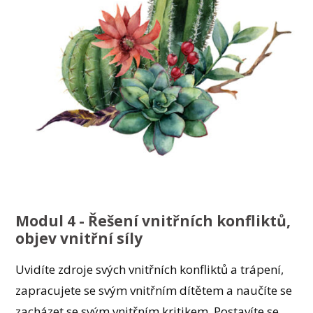
Modul 4 - Řešení vnitřních konfliktů,
objev vnitřní síly
Uvidíte zdroje svých vnitřních konfliktů a trápení,
zapracujete se svým vnitřním dítětem a naučíte se
zacházet se svým vnitřním kritikem. Postavíte se