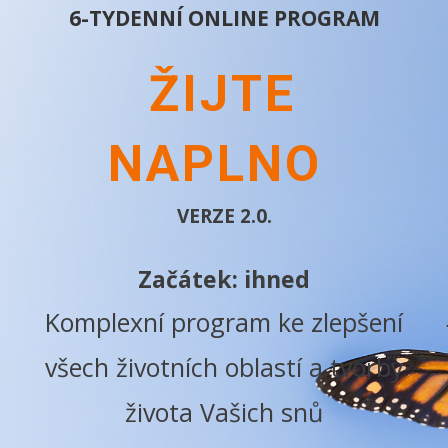
6-TYDENNÍ ONLINE PROGRAM
ŽIJTE
NAPLNO
VERZE 2.0.
Začátek: ihned
Komplexní program ke zlepšení
všech životních oblastí a tvorby
života Vašich snů