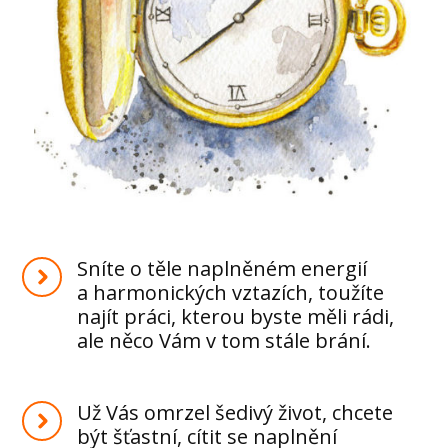
Sníte o těle naplněném energií
a harmonických vztazích, toužíte
najít práci, kterou byste měli rádi,
ale něco Vám v tom stále brání.
Už Vás omrzel šedivý život, chcete
být šťastní, cítit se naplnění