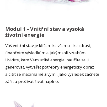
Modul 1 - Vnitřní stav a vysoká
životní energie
Váš vnitřní stav je klíčem ke všemu - ke zdraví,
finančním výsledkům a jakýmkoli vztahům.
Uvidíte, kam Vám utíká energie, naučíte se ji
generovat, vytvářet potřebný energetický obraz
a cítit se maximálně živými. Jako výsledek začnete
zářit a prožívat život naplno.