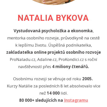
NATALIA BYKOVA
Vystudovaná psycholožka a ekonomka
,
mentorka osobního rozvoje, průvodkyně na cestě
k lepšímu životu. Úspěšná podnikatelka,
zakladatelka online projektů osobního rozvoje
ProNaladu.cz, Adaline.cz, ProKondici.cz s roční
navštěvností přes
4 miliony čtenářů.
Osobnímu rozvoji se věnuje od roku
2005.
Kurzy Natálie za posledních 8 let absolvovalo více
než
14 000
lidí.
80 000+ sledujících na
Instagramu