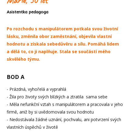
Asistentka pedagoga
Po rozchodu s manipulátorem potkala svou životní
lásku, změnila obor zaměstnání, objevila vlastní
hodnotu a získala sebedůvěru a sílu. Pomáhá lidem
a dělá to, co ji naplňuje. Stala se součástí mého
skvělého týmu.
BOD A
- Prázdná, vyhořelá a vyprahlá
- Žila pro životy svých blízkých a ztratila sama sebe
- Měla nefunkční vztah s manipulátorem a pracovala v jeho
firmě, aniž by si uvědomovala svou hodnotu
- Nedostávala žádné uznání, pochvalu, ani potvrzení svých
vlastních úspěchů v životě