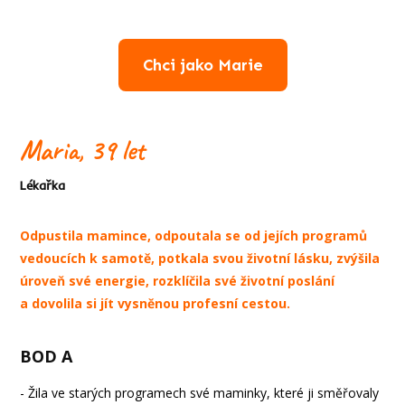
Chci jako Marie
Maria, 39 let
Lékařka
Odpustila mamince, odpoutala se od jejích programů
vedoucích k samotě, potkala svou životní lásku, zvýšila
úroveň své energie, rozklíčila své životní poslání
a dovolila si jít vysněnou profesní cestou.
BOD A
- Žila ve starých programech své maminky, které ji směřovaly