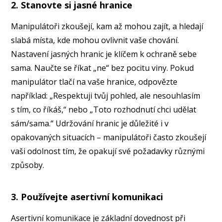
2. Stanovte si jasné hranice
Manipulátoři zkoušejí, kam až mohou zajít, a hledají
slabá místa, kde mohou ovlivnit vaše chování.
Nastavení jasných hranic je klíčem k ochraně sebe
sama. Naučte se říkat „ne“ bez pocitu viny. Pokud
manipulátor tlačí na vaše hranice, odpovězte
například: „Respektuji tvůj pohled, ale nesouhlasím
s tím, co říkáš,“ nebo „Toto rozhodnutí chci udělat
sám/sama.“ Udržování hranic je důležité i v
opakovaných situacích – manipulátoři často zkoušejí
vaši odolnost tím, že opakují své požadavky různými
způsoby.
3. Používejte asertivní komunikaci
Asertivní komunikace je základní dovednost při