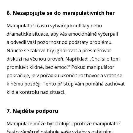
6. Nezapojujte se do manipulativních her
Manipulátoři často vytvářejí konflikty nebo
dramatické situace, aby vás emocionálně vyčerpali
a odvedli vaši pozornost od podstaty problému.
Naučte se takové hry ignorovat a přesměrovat
diskuzi na věcnou úroveň. Například: „Chci si o tom
promluvit klidně, bez emocí.“ Pokud manipulátor
pokračuje, je v pořádku ukončit rozhovor a vrátit se
k němu později. Tento přístup vám pomáhá zachovat
klid a kontrolu nad situací.
7. Najděte podporu
Manipulace může být izolující, protože manipulátor
často záměrně oslabuje vaše vztahy s ostatními.