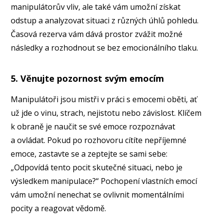
manipulátorův vliv, ale také vám umožní získat
odstup a analyzovat situaci z různých úhlů pohledu.
Časová rezerva vám dává prostor zvážit možné
následky a rozhodnout se bez emocionálního tlaku.
5. Věnujte pozornost svým emocím
Manipulátoři jsou mistři v práci s emocemi oběti, ať
už jde o vinu, strach, nejistotu nebo závislost. Klíčem
k obraně je naučit se své emoce rozpoznávat
a ovládat. Pokud po rozhovoru cítíte nepříjemné
emoce, zastavte se a zeptejte se sami sebe:
„Odpovídá tento pocit skutečné situaci, nebo je
výsledkem manipulace?“ Pochopení vlastních emocí
vám umožní nenechat se ovlivnit momentálními
pocity a reagovat vědomě.