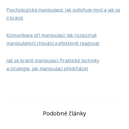
Psychologická manipulace: Jak ovlivňuje mysl a jak se
jí bránit
Komunikace při manipulaci: Jak rozpoznat
manipulativní chování a efektivně reagovat
Jak se bránit manipulaci: Praktické techniky
a strategie, jak manipulaci předcházet
Podobné články