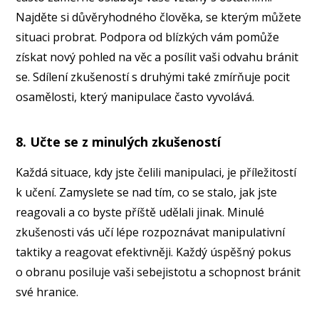
Najděte si důvěryhodného člověka, se kterým můžete
situaci probrat. Podpora od blízkých vám pomůže
získat nový pohled na věc a posílit vaši odvahu bránit
se. Sdílení zkušeností s druhými také zmírňuje pocit
osamělosti, který manipulace často vyvolává.
8. Učte se z minulých zkušeností
Každá situace, kdy jste čelili manipulaci, je příležitostí
k učení. Zamyslete se nad tím, co se stalo, jak jste
reagovali a co byste příště udělali jinak. Minulé
zkušenosti vás učí lépe rozpoznávat manipulativní
taktiky a reagovat efektivněji. Každý úspěšný pokus
o obranu posiluje vaši sebejistotu a schopnost bránit
své hranice.