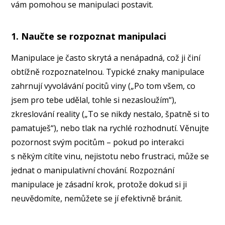
vám pomohou se manipulaci postavit.
1. Naučte se rozpoznat manipulaci
Manipulace je často skrytá a nenápadná, což ji činí
obtížně rozpoznatelnou. Typické znaky manipulace
zahrnují vyvolávání pocitů viny („Po tom všem, co
jsem pro tebe udělal, tohle si nezasloužím“),
zkreslování reality („To se nikdy nestalo, špatně si to
pamatuješ“), nebo tlak na rychlé rozhodnutí. Věnujte
pozornost svým pocitům – pokud po interakci
s někým cítíte vinu, nejistotu nebo frustraci, může se
jednat o manipulativní chování. Rozpoznání
manipulace je zásadní krok, protože dokud si ji
neuvědomíte, nemůžete se jí efektivně bránit.