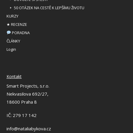
50 OTÁZEK NA CESTĚ K LEPŠÍMU ŽIVOTU
KURZY
★ RECENZE
PORADNA
ČLÁNKY
Login
Kontakt
Smart Projects, s.r.o.
Nekvasilova 692/27,
18600 Praha 8
IČ: 279 17 142
info@nataliabykova.cz