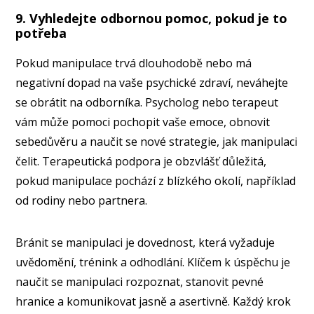
9. Vyhledejte odbornou pomoc, pokud je to
potřeba
Pokud manipulace trvá dlouhodobě nebo má
negativní dopad na vaše psychické zdraví, neváhejte
se obrátit na odborníka. Psycholog nebo terapeut
vám může pomoci pochopit vaše emoce, obnovit
sebedůvěru a naučit se nové strategie, jak manipulaci
čelit. Terapeutická podpora je obzvlášť důležitá,
pokud manipulace pochází z blízkého okolí, například
od rodiny nebo partnera.
Bránit se manipulaci je dovednost, která vyžaduje
uvědomění, trénink a odhodlání. Klíčem k úspěchu je
naučit se manipulaci rozpoznat, stanovit pevné
hranice a komunikovat jasně a asertivně. Každý krok