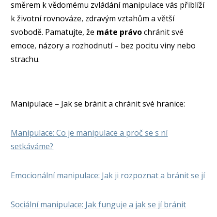
směrem k vědomému zvládání manipulace vás přiblíží
k životní rovnováze, zdravým vztahům a větší
svobodě. Pamatujte, že
máte právo
chránit své
emoce, názory a rozhodnutí – bez pocitu viny nebo
strachu.
Manipulace – Jak se bránit a chránit své hranice:
Manipulace: Co je manipulace a proč se s ní
setkáváme?
Emocionální manipulace: Jak ji rozpoznat a bránit se jí
Sociální manipulace: Jak funguje a jak se jí bránit