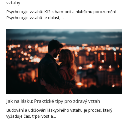
vztahy
Psychologie vztahů: Klíč k harmonii a hlubšímu porozumění
Psychologie vztahů je oblast,…
Jak na lásku: Praktické tipy pro zdravý vztah
Budování a udržování láskyplného vztahu je proces, který
vyžaduje čas, trpělivost a…