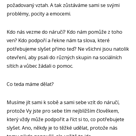
požadovaný vztah. A tak zůstáváme sami se svými
problémy, pocity a emocemi.
Kdo nás vezme do náručí? Kdo nám pomůže z toho
ven? Kdo podpoří a řekne nám ta slova, které
potřebujeme slyšet přímo teď? Ne všichni jsou natolik
otevření, aby psali do různých skupin na sociálních
sítích a vůbec žádali o pomoc.
Co teda máme dělat?
Musíme jít sami k sobě a sami sebe vzít do náručí,
protože Vy jste pro sebe tím nejbližším člověkem,
který vždy může podpořit a říct si to, co potřebujete
slyšet. Ano, někdy je to těžké udělat, protože nás