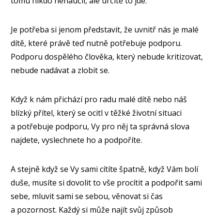
tomu nikdo nenaučil, ale určitě to jde.
Je potřeba si jenom představit, že uvnitř nás je malé
dítě, které právě teď nutně potřebuje podporu.
Podporu dospělého člověka, který nebude kritizovat,
nebude nadávat a zlobit se.
Když k nám přichází pro radu malé dítě nebo náš
blízký přítel, který se ocitl v těžké životní situaci
a potřebuje podporu, Vy pro něj ta správná slova
najdete, vyslechnete ho a podpoříte.
A stejně když se Vy sami cítíte špatně, když Vám bolí
duše, musíte si dovolit to vše procítit a podpořit sami
sebe, mluvit sami se sebou, věnovat si čas
a pozornost. Každý si může najít svůj způsob