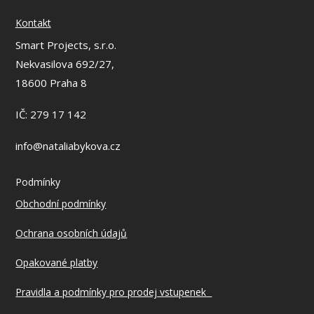
Kontakt
Smart Projects, s.r.o.
Nekvasilova 692/27,
18600 Praha 8
IČ: 279 17 142
info@nataliabykova.cz
Podmínky
Obchodní podmínky
Ochrana osobních údajů
Opakované platby
Pravidla a podmínky pro prodej vstupenek