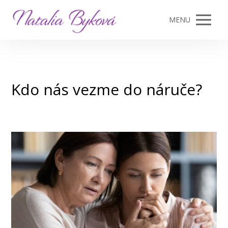
MENU
Kdo nás vezme do náruče?