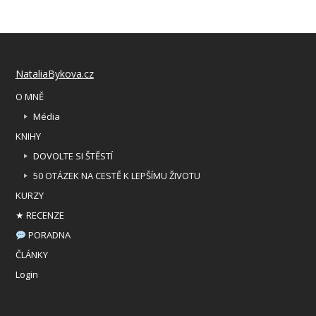
NataliaBykova.cz
O MNĚ
Média
KNIHY
DOVOLTE SI ŠTĚSTÍ
50 OTÁZEK NA CESTĚ K LEPŠÍMU ŽIVOTU
KURZY
★ RECENZE
PORADNA
ČLÁNKY
Login