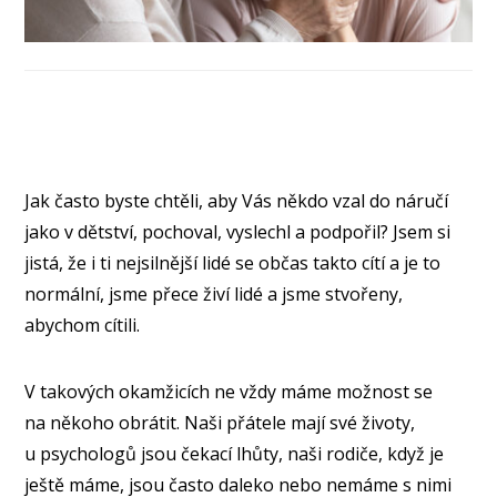
Jak často byste chtěli, aby Vás někdo vzal do náručí
jako v dětství, pochoval, vyslechl a podpořil? Jsem si
jistá, že i ti nejsilnější lidé se občas takto cítí a je to
normální, jsme přece živí lidé a jsme stvořeny,
abychom cítili.
V takových okamžicích ne vždy máme možnost se
na někoho obrátit. Naši přátele mají své životy,
u psychologů jsou čekací lhůty, naši rodiče, když je
ještě máme, jsou často daleko nebo nemáme s nimi