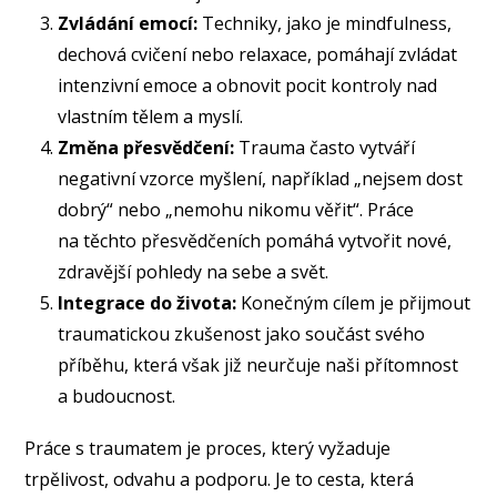
Zvládání emocí:
Techniky, jako je mindfulness,
dechová cvičení nebo relaxace, pomáhají zvládat
intenzivní emoce a obnovit pocit kontroly nad
vlastním tělem a myslí.
Změna přesvědčení:
Trauma často vytváří
negativní vzorce myšlení, například „nejsem dost
dobrý“ nebo „nemohu nikomu věřit“. Práce
na těchto přesvědčeních pomáhá vytvořit nové,
zdravější pohledy na sebe a svět.
Integrace do života:
Konečným cílem je přijmout
traumatickou zkušenost jako součást svého
příběhu, která však již neurčuje naši přítomnost
a budoucnost.
Práce s traumatem je proces, který vyžaduje
trpělivost, odvahu a podporu. Je to cesta, která