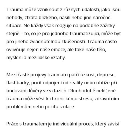
Trauma může vzniknout z různých událostí, jako jsou
nehody, ztráta blízkého, násilí nebo jiné náročné
situace. Ne každý však reaguje na podobné zážitky
stejně – to, co je pro jednoho traumatizující, může být
pro jiného zvládnutelnou zkušeností. Trauma často
ovlivňuje nejen naše emoce, ale také naše tělo,
myšlení a mezilidské vztahy.
Mezi časté projevy traumatu patří úzkost, deprese,
flashbacky, pocit odpojení od reality nebo obtíže při
budování důvěry ve vztazích. Dlouhodobě neléčené
trauma může vést k chronickému stresu, zdravotním
problémům nebo pocitu izolace.
Práce s traumatem je individuální proces, který závisí