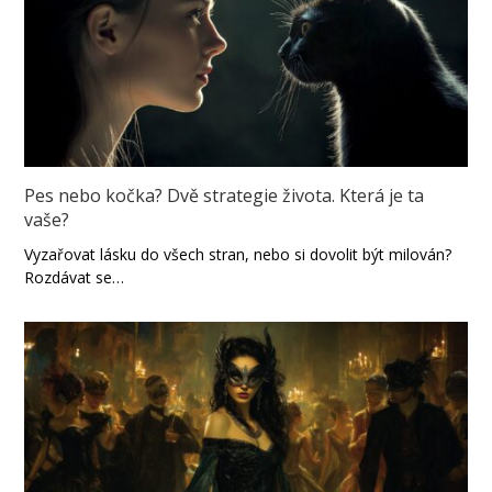
Pes nebo kočka? Dvě strategie života. Která je ta
vaše?
Vyzařovat lásku do všech stran, nebo si dovolit být milován?
Rozdávat se…