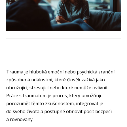
Trauma je hluboká emoční nebo psychická zranění
způsobená událostmi, které člověk zažívá jako
ohrožující, stresující nebo které nemůže ovlivnit.
Práce s traumatem je proces, který umožňuje
porozumět těmto zkušenostem, integrovat je
do svého života a postupně obnovit pocit bezpečí
a rovnováhy.