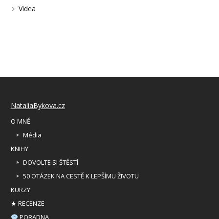
Videa
NataliaBykova.cz
O MNĚ
Média
KNIHY
DOVOLTE SI ŠTĚSTÍ
50 OTÁZEK NA CESTĚ K LEPŠÍMU ŽIVOTU
KURZY
★ RECENZE
PORADNA