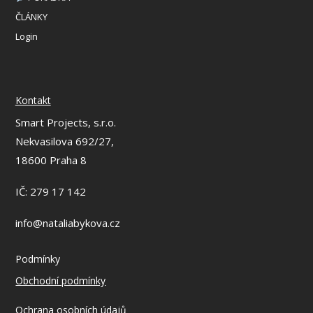
ČLÁNKY
Login
Kontakt
Smart Projects, s.r.o.
Nekvasilova 692/27,
18600 Praha 8
IČ: 279 17 142
info@nataliabykova.cz
Podmínky
Obchodní podmínky
Ochrana osobních údajů