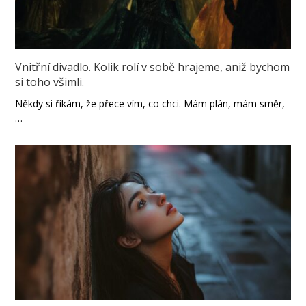
Vnitřní divadlo. Kolik rolí v sobě hrajeme, aniž bychom
si toho všimli.
Někdy si říkám, že přece vím, co chci. Mám plán, mám směr,
…