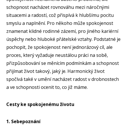
schopnost nacházet rovnováhu mezi náročnými
situacemi a radostí, což přispívá k hlubšímu pocitu
smyslu a naplnění. Pro někoho může spokojenost
znamenat klidné rodinné zázemí, pro jiného kariérní
úspěchy nebo hluboké přátelské vztahy. Podstatné je
pochopit, že spokojenost není jednorázový cíl, ale
proces, který vyžaduje neustálou práci na sobě,
přizpůsobování se měnícím podmínkám a schopnost
přijímat život takový, jaký je. Harmonický život
spočívá také v umění nacházet radost v drobnostech
a ve schopnosti ocenit to, co již máme.
Cesty ke spokojenému životu
1. Sebepoznání