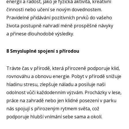
energii a radost, jako je fyzická aktivita, kreativní
činnosti nebo učení se novým dovednostem.
Pravidelné přidávání pozitivních prvků do vašeho
života postupně nahradí méně prospěšné návyky
a přinese dlouhodobé výsledky.
8 Smysluplné spojení s přírodou
Trávte čas v přírodě, která přirozeně podporuje klid,
rovnováhu a obnovu energie. Pobyt v přírodě snižuje
hladinu stresu, zlepšuje náladu a posiluje naši
odolnost vůči každodenním výzvám. Procházky v lese,
práce na zahradě nebo jen klidné posezení v parku
nás spojují s přirozeným rytmem světa, což
podporuje hlubší vnímání sebe sama a okolí.