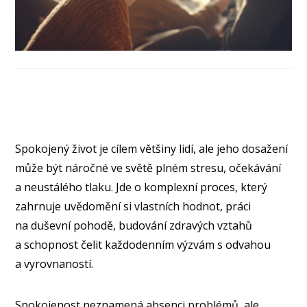
Spokojený život je cílem většiny lidí, ale jeho dosažení
může být náročné ve světě plném stresu, očekávání
a neustálého tlaku. Jde o komplexní proces, který
zahrnuje uvědomění si vlastních hodnot, práci
na duševní pohodě, budování zdravých vztahů
a schopnost čelit každodenním výzvám s odvahou
a vyrovnaností.
Spokojenost neznamená absenci problémů, ale