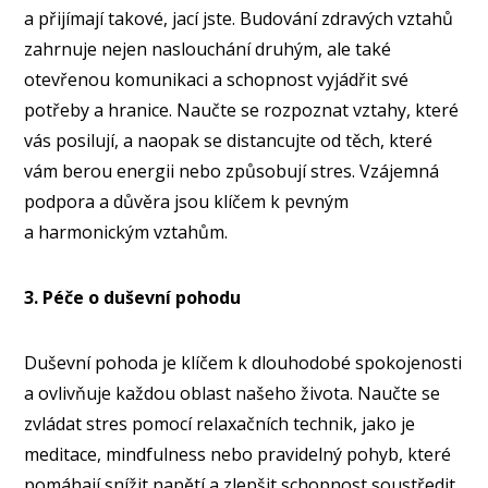
a přijímají takové, jací jste. Budování zdravých vztahů
zahrnuje nejen naslouchání druhým, ale také
otevřenou komunikaci a schopnost vyjádřit své
potřeby a hranice. Naučte se rozpoznat vztahy, které
vás posilují, a naopak se distancujte od těch, které
vám berou energii nebo způsobují stres. Vzájemná
podpora a důvěra jsou klíčem k pevným
a harmonickým vztahům.
3. Péče o duševní pohodu
Duševní pohoda je klíčem k dlouhodobé spokojenosti
a ovlivňuje každou oblast našeho života. Naučte se
zvládat stres pomocí relaxačních technik, jako je
meditace, mindfulness nebo pravidelný pohyb, které
pomáhají snížit napětí a zlepšit schopnost soustředit