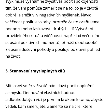
zvyk může významně zvýšit váš pocit spokojenosti
tím, že vám pomůže zaměřit se na to, co je v životě
dobré, a snížit vliv negativních myšlenek. Navíc
vděčnost posiluje vztahy, protože často oceňujeme
podporu nebo laskavosti druhých lidí. Vytvoření
pravidelného rituálu vděčnosti, například večerního
sepsání pozitivních momentů, přináší dlouhodobé
zlepšení duševní pohody a posiluje pozitivní pohled
na život.
5. Stanovení smysluplných cílů
Mít jasný směr v životě nám dává pocit naplnění
a smyslu. Definování vlastních hodnot
a dlouhodobých vizí je prvním krokem k tomu, abyste
věděli, kam směřujete. Zaměřte se na cíle, které