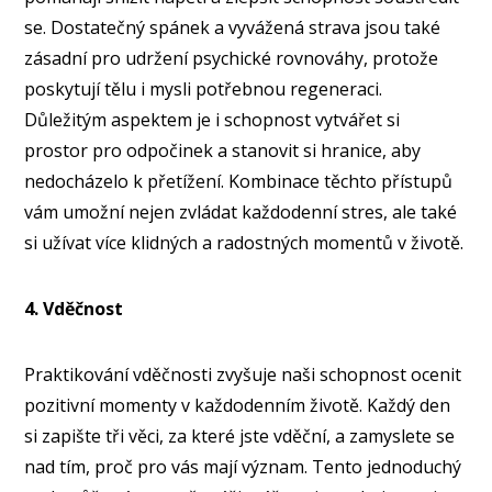
se. Dostatečný spánek a vyvážená strava jsou také
zásadní pro udržení psychické rovnováhy, protože
poskytují tělu i mysli potřebnou regeneraci.
Důležitým aspektem je i schopnost vytvářet si
prostor pro odpočinek a stanovit si hranice, aby
nedocházelo k přetížení. Kombinace těchto přístupů
vám umožní nejen zvládat každodenní stres, ale také
si užívat více klidných a radostných momentů v životě.
4. Vděčnost
Praktikování vděčnosti zvyšuje naši schopnost ocenit
pozitivní momenty v každodenním životě. Každý den
si zapište tři věci, za které jste vděční, a zamyslete se
nad tím, proč pro vás mají význam. Tento jednoduchý