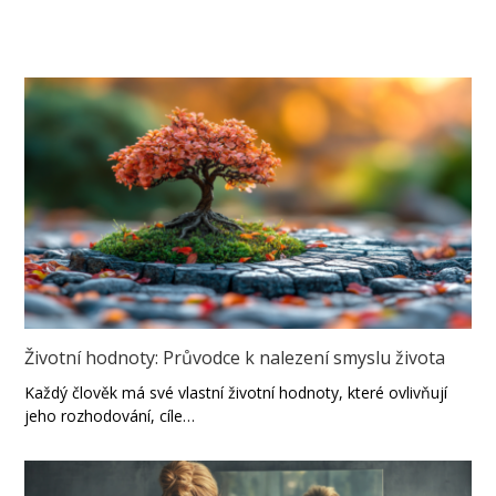
Životní hodnoty: Průvodce k nalezení smyslu života
Každý člověk má své vlastní životní hodnoty, které ovlivňují
jeho rozhodování, cíle…