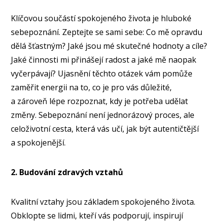
Klíčovou součástí spokojeného života je hluboké
sebepoznání. Zeptejte se sami sebe: Co mě opravdu
dělá šťastným? Jaké jsou mé skutečné hodnoty a cíle?
Jaké činnosti mi přinášejí radost a jaké mě naopak
vyčerpávají? Ujasnění těchto otázek vám pomůže
zaměřit energii na to, co je pro vás důležité,
a zároveň lépe rozpoznat, kdy je potřeba udělat
změny. Sebepoznání není jednorázový proces, ale
celoživotní cesta, která vás učí, jak být autentičtější
a spokojenější.
2. Budování zdravých vztahů
Kvalitní vztahy jsou základem spokojeného života.
Obklopte se lidmi, kteří vás podporují, inspirují