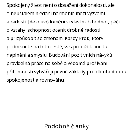
Spokojený život není o dosažení dokonalosti, ale
o neustálém hledání harmonie mezi výzvami
a radostí. Jde o uvědomění si vlastních hodnot, péči
o vztahy, schopnost ocenit drobné radosti
a přizpůsobit se změnám. Každý krok, který
podniknete na této cestě, vás přiblíží k pocitu
naplnění a smyslu. Budování pozitivních návyků,
pravidelná práce na sobě a vědomé prožívání
přítomnosti vytvářejí pevné základy pro dlouhodobou
spokojenost a rovnováhu.
Podobné články