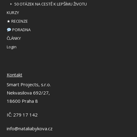
50 OTÁZEK NA CESTĚ K LEPŠÍMU ŽIVOTU
KURZY
★ RECENZE
PORADNA
ČLÁNKY
Login
Kontakt
Smart Projects, s.r.o.
Nekvasilova 692/27,
18600 Praha 8
IČ: 279 17 142
info@nataliabykova.cz