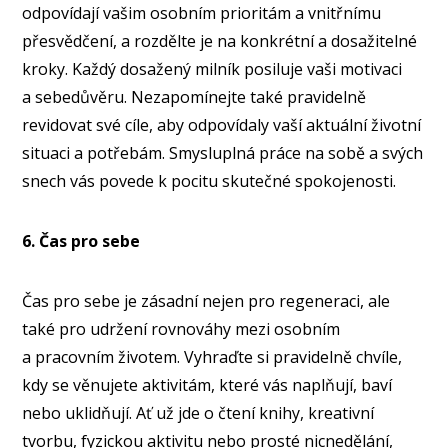
odpovídají vašim osobním prioritám a vnitřnímu
přesvědčení, a rozdělte je na konkrétní a dosažitelné
kroky. Každý dosažený milník posiluje vaši motivaci
a sebedůvěru. Nezapomínejte také pravidelně
revidovat své cíle, aby odpovídaly vaší aktuální životní
situaci a potřebám. Smysluplná práce na sobě a svých
snech vás povede k pocitu skutečné spokojenosti.
6. Čas pro sebe
Čas pro sebe je zásadní nejen pro regeneraci, ale
také pro udržení rovnováhy mezi osobním
a pracovním životem. Vyhraďte si pravidelně chvíle,
kdy se věnujete aktivitám, které vás naplňují, baví
nebo uklidňují. Ať už jde o čtení knihy, kreativní
tvorbu, fyzickou aktivitu nebo prosté nicnedělání,