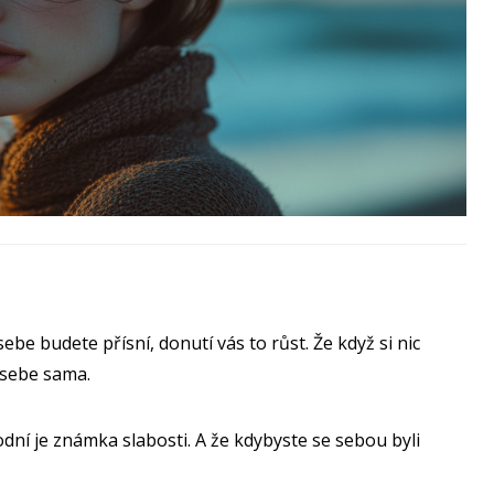
ebe budete přísní, donutí vás to růst. Že když si nic
 sebe sama.
odní je známka slabosti. A že kdybyste se sebou byli