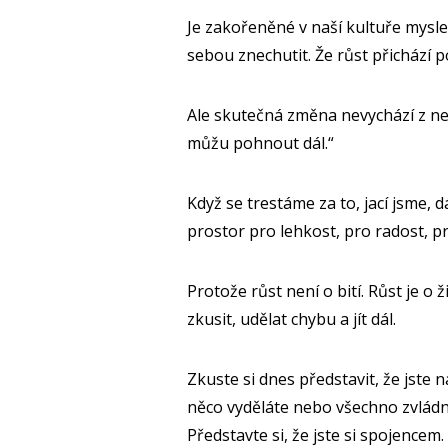
Je zakořeněné v naší kultuře mysle
sebou znechutit. Že růst přichází
Ale skutečná změna nevychází z nenáv
můžu pohnout dál.“
Když se trestáme za to, jací jsme, d
prostor pro lehkost, pro radost, p
Protože růst není o bití. Růst je o
zkusit, udělat chybu a jít dál.
Zkuste si dnes představit, že jste 
něco vyděláte nebo všechno zvládnet
Představte si, že jste si spojencem