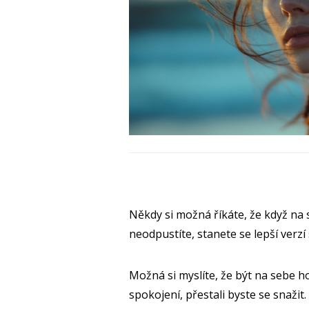
Někdy si možná říkáte, že když na s
neodpustíte, stanete se lepší verzí
Možná si myslíte, že být na sebe h
spokojení, přestali byste se snažit.