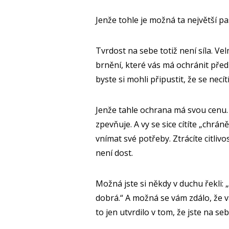
Jenže tohle je možná ta největší pa
Tvrdost na sebe totiž není síla. V
brnění, které vás má ochránit před 
byste si mohli připustit, že se necít
Jenže tahle ochrana má svou cenu. 
zpevňuje. A vy se sice cítíte „chrán
vnímat své potřeby. Ztrácíte citlivo
není dost.
Možná jste si někdy v duchu řekli: 
dobrá.“ A možná se vám zdálo, že 
to jen utvrdilo v tom, že jste na s