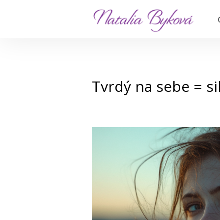
Tvrdý na sebe = si