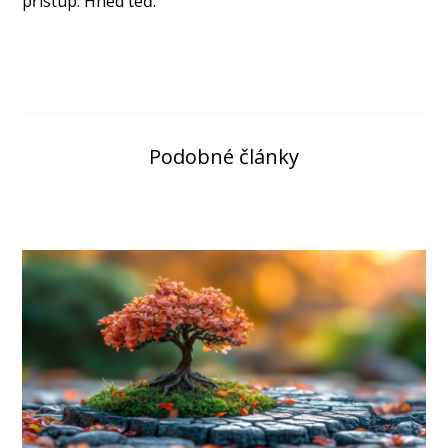
přístup. Hned teď.
Podobné články