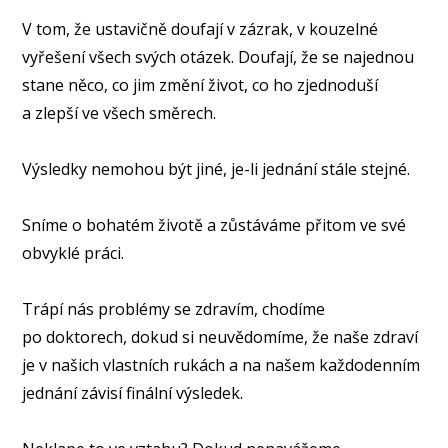
⠀
V tom, že ustavičně doufají v zázrak, v kouzelné
vyřešení všech svých otázek. Doufají, že se najednou
stane něco, co jim změní život, co ho zjednoduší
a zlepší ve všech směrech.⠀
Výsledky nemohou být jiné, je-li jednání stále stejné.
⠀
Sníme o bohatém životě a zůstáváme přitom ve své
obvyklé práci.
⠀
Trápí nás problémy se zdravím, chodíme
po doktorech, dokud si neuvědomíme, že naše zdraví
je v našich vlastních rukách a na našem každodenním
jednání závisí finální výsledek.
⠀