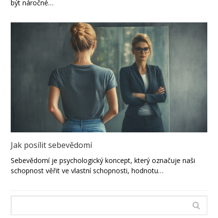
být náročné…
Jak posílit sebevědomí
Sebevědomí je psychologický koncept, který označuje naši
schopnost věřit ve vlastní schopnosti, hodnotu…