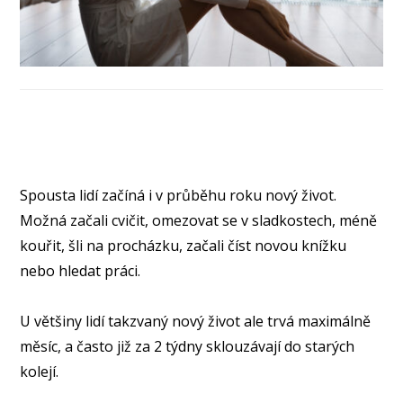
Spousta lidí začíná i v průběhu roku nový život.
Možná začali cvičit, omezovat se v sladkostech, méně
kouřit, šli na procházku, začali číst novou knížku
nebo hledat práci.
⠀
U většiny lidí takzvaný nový život ale trvá maximálně
měsíc, a často již za 2 týdny sklouzávají do starých
kolejí.