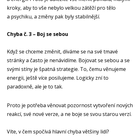
kroky, aby to vše nebylo velkou zátěží pro tělo
a psychiku, a změny pak byly stabilnější.⠀
Chyba č. 3 – Boj se sebou
Když se chceme změnit, díváme se na své tmavé
stránky a často je nenávidíme. Bojovat se sebou a se
svými stíny je špatná strategie. To, čemu věnujeme
energii, ještě více posilujeme. Logicky zní to
paradoxně, ale je to tak.
Proto je potřeba věnovat pozornost vytvoření nových
reakcí, své nové verze, a ne boje se svou starou verzí.
Víte, v čem spočívá hlavní chyba většiny lidí?