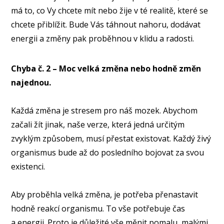
má to, co Vy chcete mít nebo žije v té realitě, které se
chcete přiblížit. Bude Vás táhnout nahoru, dodávat
energii a změny pak proběhnou v klidu a radosti.⠀
Chyba č. 2 – Moc velká změna nebo hodně změn
najednou.⠀
Každá změna je stresem pro náš mozek. Abychom
začali žít jinak, naše verze, která jedná určitým
zvyklým způsobem, musí přestat existovat. Každý živý
organismus bude až do posledního bojovat za svou
existenci.
Aby proběhla velká změna, je potřeba přenastavit
hodně reakcí organismu. To vše potřebuje čas
a energii. Proto je důležité vše měnit pomalu, malými