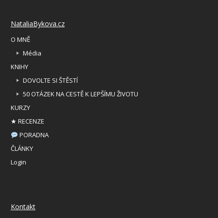
NataliaBykova.cz
O MNĚ
Média
KNIHY
DOVOLTE SI ŠTĚSTÍ
50 OTÁZEK NA CESTĚ K LEPŠÍMU ŽIVOTU
KURZY
★ RECENZE
PORADNA
ČLÁNKY
Login
Kontakt