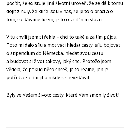
pocítit, že existuje jiná životní úroveň, že se dá k tomu
dojít z nuly, že klíče jsou v nás, že je to o práci a o
tom, co dáváme lidem, je to o vnitřním stavu.
V tu chvíli jsem si řekla – chci to také a za tím půjdu.
Toto mi dalo sílu a motivaci hledat cesty, sílu bojovat
o stipendium do Německa, hledat svou cestu
a budovat si život takový, jaký chci. Protože jsem
věděla, že pokud něco chceš, je to reálné, jen je
potřeba za tím jít a nikdy se nevzdávat.
Byly ve Vašem životě cesty, které Vám změnily život?