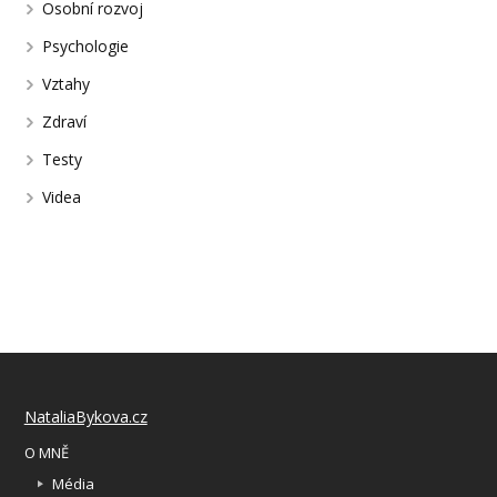
Osobní rozvoj
Psychologie
Vztahy
Zdraví
Testy
Videa
NataliaBykova.cz
O MNĚ
Média