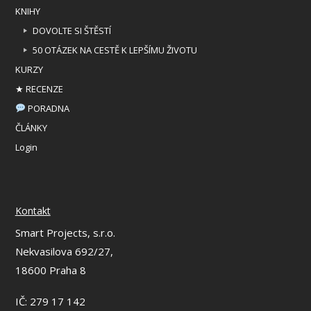
KNIHY
DOVOLTE SI ŠTĚSTÍ
50 OTÁZEK NA CESTĚ K LEPŠÍMU ŽIVOTU
KURZY
★ RECENZE
PORADNA
ČLÁNKY
Login
Kontakt
Smart Projects, s.r.o.
Nekvasilova 692/27,
18600 Praha 8
IČ: 279 17 142