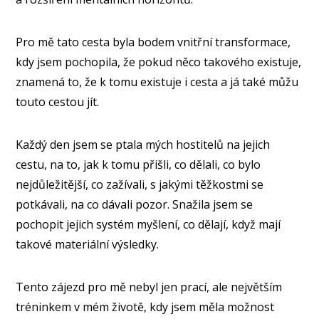
Pro mě tato cesta byla bodem vnitřní transformace,
kdy jsem pochopila, že pokud něco takového existuje,
znamená to, že k tomu existuje i cesta a já také můžu
touto cestou jít.
Každý den jsem se ptala mých hostitelů na jejich
cestu, na to, jak k tomu přišli, co dělali, co bylo
nejdůležitější, co zažívali, s jakými těžkostmi se
potkávali, na co dávali pozor. Snažila jsem se
pochopit jejich systém myšlení, co dělají, když mají
takové materiální výsledky.
Tento zájezd pro mě nebyl jen prací, ale největším
tréninkem v mém životě, kdy jsem měla možnost