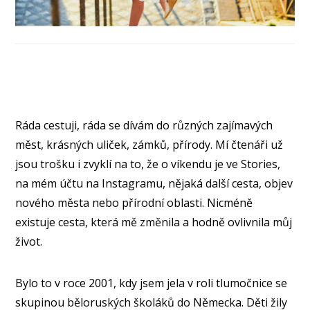
Ráda cestuji, ráda se dívám do různých zajímavých
měst, krásných uliček, zámků, přírody. Mí čtenáři už
jsou trošku i zvyklí na to, že o víkendu je ve Stories,
na mém účtu na Instagramu, nějaká další cesta, objev
nového města nebo přírodní oblasti. Nicméně
existuje cesta, která mě změnila a hodně ovlivnila můj
život.
Bylo to v roce 2001, kdy jsem jela v roli tlumočnice se
skupinou běloruských školáků do Německa. Děti žily