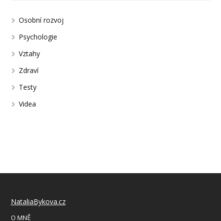
Osobní rozvoj
Psychologie
Vztahy
Zdraví
Testy
Videa
NataliaBykova.cz
O MNĚ