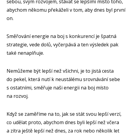
sebou, svým rozvojem, stávat se lepšími místo toho,
abychom někomu překáželi v tom, aby dnes byl první
on.
Směřování energie na boj s konkurencí je špatná
strategie, vede dolů, vyčerpává a ten výsledek pak
také nenaplňuje.
Nemůžeme být lepší než všichni, je to jistá cesta
do pekel, která nutí k neustálému srovnávání sebe
s ostatními, směřuje naši energii na boj místo
na rozvoj.
Když se zaměříme na to, jak se stát svou lepší verzí,
co udělat proto, abychom dnes byli lepší než včera
a zítra ještě lepší než dnes, za rok nebo několik let