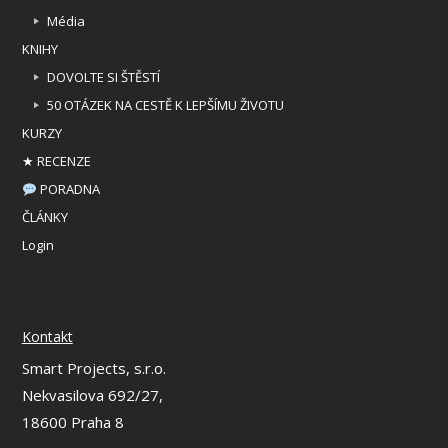
Média
KNIHY
DOVOLTE SI ŠTĚSTÍ
50 OTÁZEK NA CESTĚ K LEPŠÍMU ŽIVOTU
KURZY
★ RECENZE
PORADNA
ČLÁNKY
Login
Kontakt
Smart Projects, s.r.o.
Nekvasilova 692/27,
18600 Praha 8