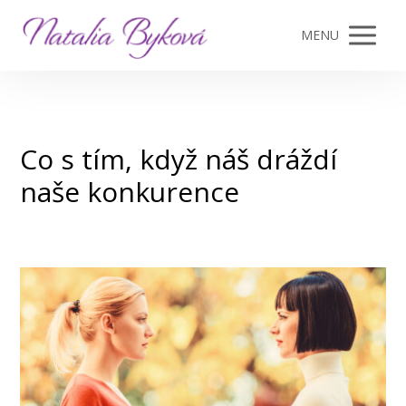
MENU
Co s tím, když náš dráždí
naše konkurence