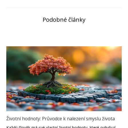
Podobné články
Životní hodnoty: Průvodce k nalezení smyslu života
Každý člověk má své vlastní životní hodnoty, které ovlivňují