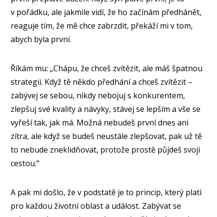
v pořádku, ale jakmile vidí, že ho začínám předhánět,
reaguje tím, že mě chce zabrzdit, překáží mi v tom,
abych byla první.
Říkám mu: „Chápu, že chceš zvítězit, ale máš špatnou
strategii. Když tě někdo předhání a chceš zvítězit –
zabývej se sebou, nikdy nebojuj s konkurentem,
zlepšuj své kvality a návyky, stávej se lepším a vše se
vyřeší tak, jak má. Možná nebudeš první dnes ani
zítra, ale když se budeš neustále zlepšovat, pak už tě
to nebude zneklidňovat, protože prostě půjdeš svojí
cestou.“
A pak mi došlo, že v podstatě je to princip, který platí
pro každou životní oblast a událost. Zabývat se