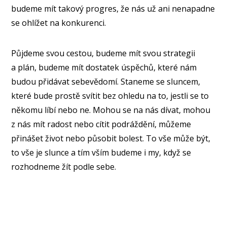
budeme mít takový progres, že nás už ani nenapadne
se ohlížet na konkurenci.
Půjdeme svou cestou, budeme mít svou strategii
a plán, budeme mít dostatek úspěchů, které nám
budou přidávat sebevědomí. Staneme se sluncem,
které bude prostě svítit bez ohledu na to, jestli se to
někomu líbí nebo ne. Mohou se na nás dívat, mohou
z nás mít radost nebo cítit podráždění, můžeme
přinášet život nebo působit bolest. To vše může být,
to vše je slunce a tím vším budeme i my, když se
rozhodneme žít podle sebe.