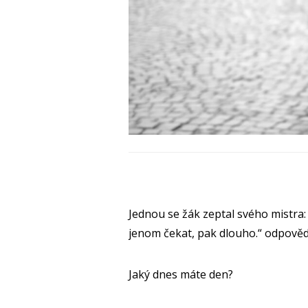
Jednou se žák zeptal svého mistra
jenom čekat, pak dlouho.“ odpovědě
Jaký dnes máte den?