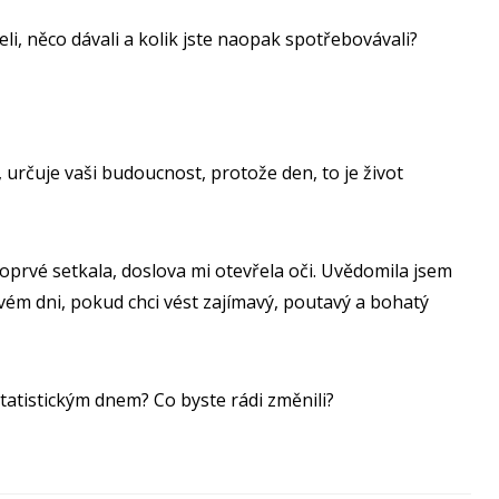
eli, něco dávali a kolik jste naopak spotřebovávali?
 určuje vaši budoucnost, protože den, to je život
prvé setkala, doslova mi otevřela oči. Uvědomila jsem
svém dni, pokud chci vést zajímavý, poutavý a bohatý
tatistickým dnem? Co byste rádi změnili?