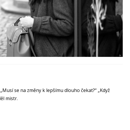
: „Musí se na změny k lepšímu dlouho čekat?“ „Když
l mistr.