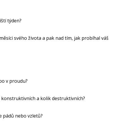
íští týden?
měsíci svého života a pak nad tím, jak probíhal váš
nebo v proudu?
 konstruktivních a kolik destruktivních?
ce pádů nebo vzletů?