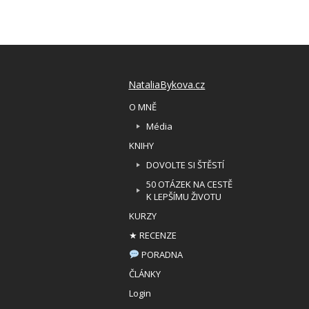
NataliaBykova.cz
O MNĚ
Média
KNIHY
DOVOLTE SI ŠTĚSTÍ
50 OTÁZEK NA CESTĚ
K LEPŠÍMU ŽIVOTU
KURZY
★ RECENZE
PORADNA
ČLÁNKY
Login