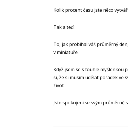
Kolik procent času jste něco vytvář
Tak a teď:
To, jak probíhal váš průměrný den,
v miniatuře.
Když jsem se s touhle myšlenkou po
si, že si musím udělat pořádek ve 
život.
Jste spokojeni se svým průměrně s