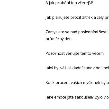
A jak proběhl ten včerejší?
Jak plánujete prožít zítřek a celý př
Zamyslete se nad posledními šesti 
průměrný den.
Pozornost věnujte těmto věcem:
Jaký byl váš základní stav: v boji 
Kolik procent vašich myšlenek bylo
Jaké emoce jste zakoušeli? Bylo ví