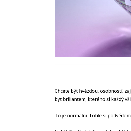
Chcete být hvězdou, osobností, za
být briliantem, kterého si každý v
To je normální. Tohle si podvědomě 