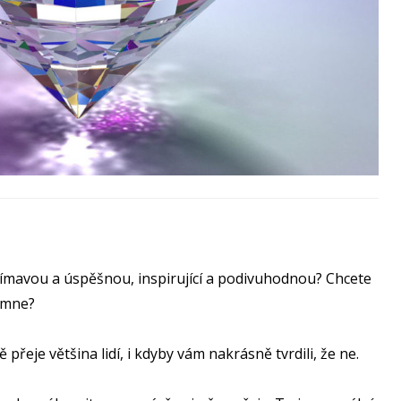
jímavou a úspěšnou, inspirující a podivuhodnou? Chcete
šimne?
přeje většina lidí, i kdyby vám nakrásně tvrdili, že ne.