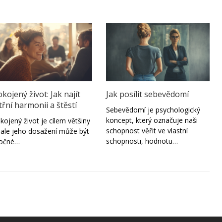
kojený život: Jak najít
Jak posílit sebevědomí
třní harmonii a štěstí
Sebevědomí je psychologický
koncept, který označuje naši
kojený život je cílem většiny
schopnost věřit ve vlastní
í, ale jeho dosažení může být
schopnosti, hodnotu…
ročné…