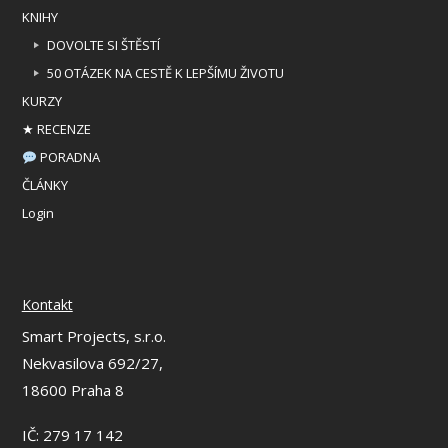
KNIHY
DOVOLTE SI ŠTĚSTÍ
50 OTÁZEK NA CESTĚ K LEPŠÍMU ŽIVOTU
KURZY
★ RECENZE
PORADNA
ČLÁNKY
Login
Kontakt
Smart Projects, s.r.o.
Nekvasilova 692/27,
18600 Praha 8
IČ: 279 17 142