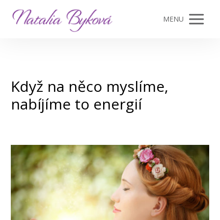
MENU
Když na něco myslíme,
nabíjíme to energií