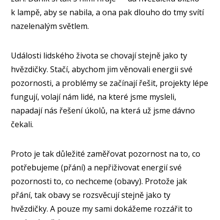
k lampě, aby se nabila, a ona pak dlouho do tmy svítí
nazelenalým světlem.
Události lidského života se chovají stejně jako ty
hvězdičky. Stačí, abychom jim věnovali energii své
pozornosti, a problémy se začínají řešit, projekty lépe
fungují, volají nám lidé, na které jsme mysleli,
napadají nás řešení úkolů, na která už jsme dávno
čekali.
Proto je tak důležité zaměřovat pozornost na to, co
potřebujeme (přání) a nepřiživovat energií své
pozornosti to, co nechceme (obavy). Protože jak
přání, tak obavy se rozsvěcují stejně jako ty
hvězdičky. A pouze my sami dokážeme rozzářit to