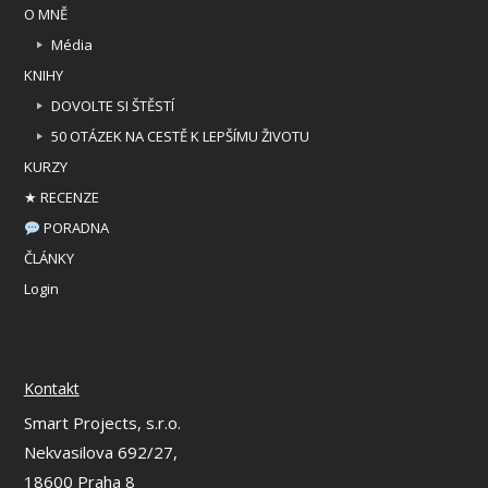
O MNĚ
Média
KNIHY
DOVOLTE SI ŠTĚSTÍ
50 OTÁZEK NA CESTĚ K LEPŠÍMU ŽIVOTU
KURZY
★ RECENZE
PORADNA
ČLÁNKY
Login
Kontakt
Smart Projects, s.r.o.
Nekvasilova 692/27,
18600 Praha 8