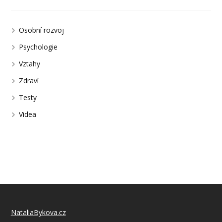
Osobní rozvoj
Psychologie
Vztahy
Zdraví
Testy
Videa
NataliaBykova.cz