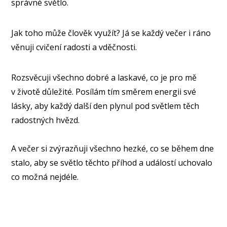
správné světlo.
Jak toho může člověk využít? Já se každý večer i ráno
věnuji cvičení radosti a vděčnosti.
Rozsvěcuji všechno dobré a laskavé, co je pro mě
v životě důležité. Posílám tím směrem energii své
lásky, aby každý další den plynul pod světlem těch
radostných hvězd.
A večer si zvýrazňuji všechno hezké, co se během dne
stalo, aby se světlo těchto příhod a událostí uchovalo
co možná nejdéle.