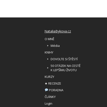
NataliaBykova.cz
O MNĚ
Média
KNIHY
DOVOLTE SI ŠTĚSTÍ
50 OTÁZEK NA CESTĚ
K LEPŠÍMU ŽIVOTU
KURZY
★ RECENZE
PORADNA
ČLÁNKY
Login