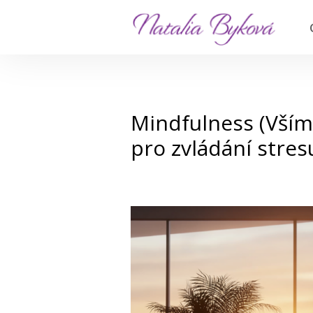
Mindfulness (Všíma
pro zvládání stres