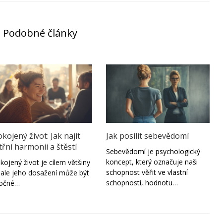
Podobné články
kojený život: Jak najít
Jak posílit sebevědomí
třní harmonii a štěstí
Sebevědomí je psychologický
koncept, který označuje naši
kojený život je cílem většiny
schopnost věřit ve vlastní
í, ale jeho dosažení může být
schopnosti, hodnotu…
ročné…