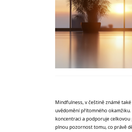
Mindfulness, v češtině známé také
uvědomění přítomného okamžiku. T
koncentraci a podporuje celkovou
plnou pozornost tomu, co právě dě