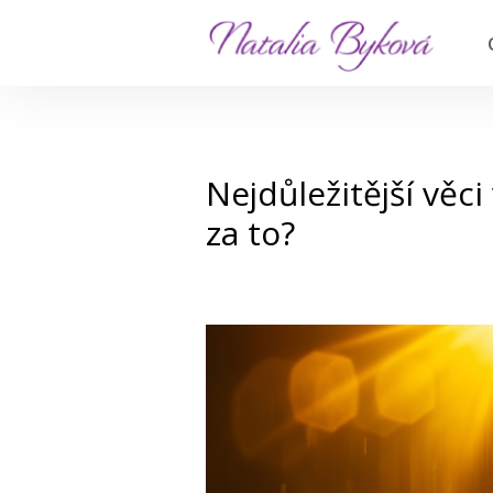
Nejdůležitější věci
za to?