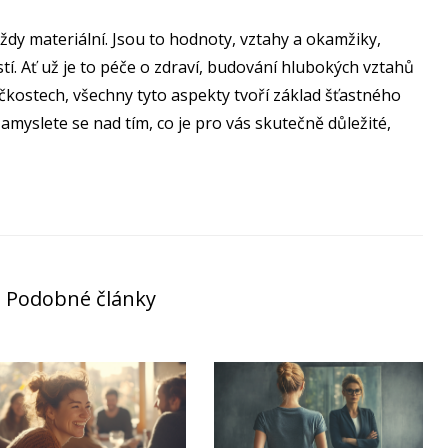
 vždy materiální. Jsou to hodnoty, vztahy a okamžiky,
tí. Ať už je to péče o zdraví, budování hlubokých vztahů
čkostech, všechny tyto aspekty tvoří základ šťastného
amyslete se nad tím, co je pro vás skutečně důležité,
Podobné články