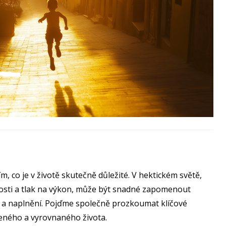
m, co je v životě skutečně důležité. V hektickém světě,
osti a tlak na výkon, může být snadné zapomenout
st a naplnění. Pojďme společně prozkoumat klíčové
jeného a vyrovnaného života.