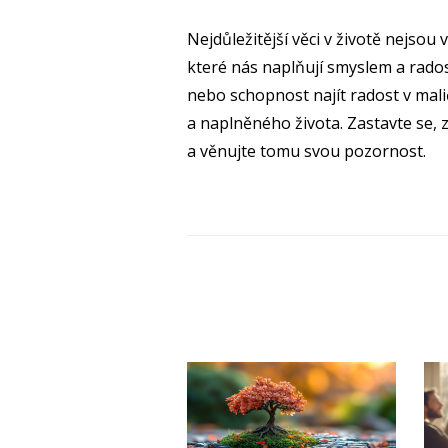
Nejdůležitější věci v životě nejsou
které nás naplňují smyslem a rados
nebo schopnost najít radost v mali
a naplněného života. Zastavte se, z
a věnujte tomu svou pozornost.