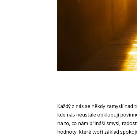
Každý z nás se někdy zamyslí nad tí
kde nás neustále obklopují povinn
na to, co nám přináší smysl, rado
hodnoty, které tvoří základ spoko