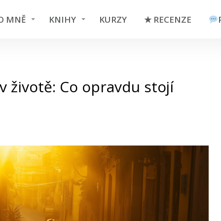
O MNĚ
KNIHY
KURZY
★ RECENZE
 v životě: Co opravdu stojí