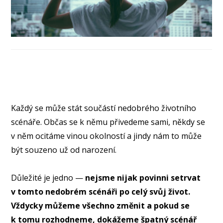
Každý se může stát součástí nedobrého životního
scénáře. Občas se k němu přivedeme sami, někdy se
v něm ocitáme vinou okolností a jindy nám to může
být souzeno už od narození.
Důležité je jedno —
nejsme nijak povinni setrvat
v tomto nedobrém scénáři po celý svůj život.
Vždycky můžeme všechno změnit a pokud se
k tomu rozhodneme, dokážeme špatný scénář