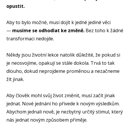
opustit.
Aby to bylo možné, musí dojít k jedné jediné věci
—
musíme se odhodlat ke změně.
Bez toho k žádné
transformaci nedojde.
Někdy jsou životní lekce natolik důležité, že pokud si
je neosvojíme, opakují se stále dokola. Trvá to tak
dlouho, dokud neprojdeme proměnou a nezačneme
žít jinak.
Aby člověk mohl svůj život změnit, musí začít jinak
jednat. Nové jednání ho přivede k novým výsledkům.
Abychom jednali nově, je nezbytný určitý stimul, který
nás jednat novým způsobem přiměje.