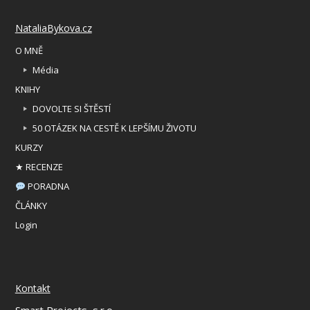
NataliaBykova.cz
O MNĚ
Média
KNIHY
DOVOLTE SI ŠTĚSTÍ
50 OTÁZEK NA CESTĚ K LEPŠÍMU ŽIVOTU
KURZY
★ RECENZE
PORADNA
ČLÁNKY
Login
Kontakt