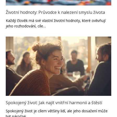
Životní hodnoty: Průvodce k nalezení smyslu života
Každý člověk má své vlastní životní hodnoty, které ovlivňují
jeho rozhodování, cíle…
Spokojený život: Jak najít vnitřní harmonii a štěstí
Spokojený život je cílem většiny lidí, ale jeho dosažení může
být náročné…