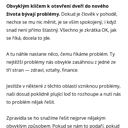
Obvyklým klíčem k otevření dveří do nového
života bývají problémy.
Dokud je člověk v pohodě,
nechce se mu nic měnit, je se vším spokojený, i když
snad není přímo šťastný. Všechno je zkrátka OK, jak
se říká, docela to jde.
A tu náhle nastane něco, čemu říkáme problém. Ty
nejtěžší problémy nás obvykle zasáhnou z jedné ze
tří stran — zdraví, vztahy, finance.
Jestliže v některé z těchto oblastí vzniknou problémy,
naši dosud poklidně plující loď to rozhoupe a nutí nás
to problém nějak řešit.
Zpravidla se ho snažíme řešit nejprve nějakým
obvyklým způsobem. Pokud se nám to podaří, pokud