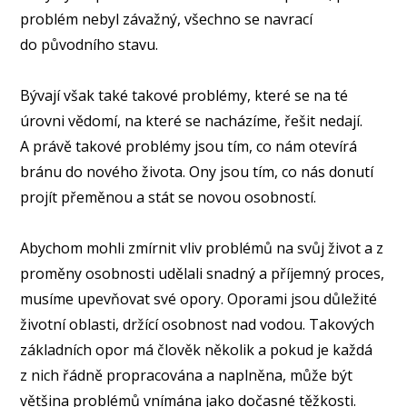
problém nebyl závažný, všechno se navrací
do původního stavu.
Bývají však také takové problémy, které se na té
úrovni vědomí, na které se nacházíme, řešit nedají.
A právě takové problémy jsou tím, co nám otevírá
bránu do nového života. Ony jsou tím, co nás donutí
projít přeměnou a stát se novou osobností.
Abychom mohli zmírnit vliv problémů na svůj život a z
proměny osobnosti udělali snadný a příjemný proces,
musíme upevňovat své opory. Oporami jsou důležité
životní oblasti, držící osobnost nad vodou. Takových
základních opor má člověk několik a pokud je každá
z nich řádně propracována a naplněna, může být
většina problémů vnímána jako dočasné těžkosti.