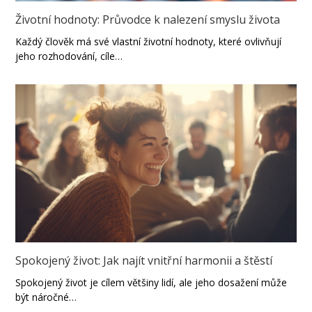
Životní hodnoty: Průvodce k nalezení smyslu života
Každý člověk má své vlastní životní hodnoty, které ovlivňují
jeho rozhodování, cíle…
Spokojený život: Jak najít vnitřní harmonii a štěstí
Spokojený život je cílem většiny lidí, ale jeho dosažení může
být náročné…