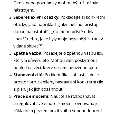
Deník nebo poznámky mohou být užitečným
nástrojem.
Sebereflexivní otázky:
Pokládejte si konkrétní
otázky, jako například: „Jaký měl můj přístup
dopad na ostatní?“, „Co mohu příště udělat
jinak?“ nebo „Jaké byly moje nejsilnější stránky
v dané situaci?“
Zpětná vazba:
Požádejte o zpětnou vazbu lidi,
kterým důvěřujete. Mohou vám poskytnout
pohled na věci, které si sami neuvědomujete.
Stanovení cílů:
Po identifikaci oblastí, kde je
prostor pro zlepšení, nastavte si konkrétní cíle
a plán, jak jich dosáhnout.
Práce s emocemi:
Naučte se rozpoznávat
a regulovat své emoce. Emoční rovnováha je
základním prvkem pozitivního sebehodnocení.