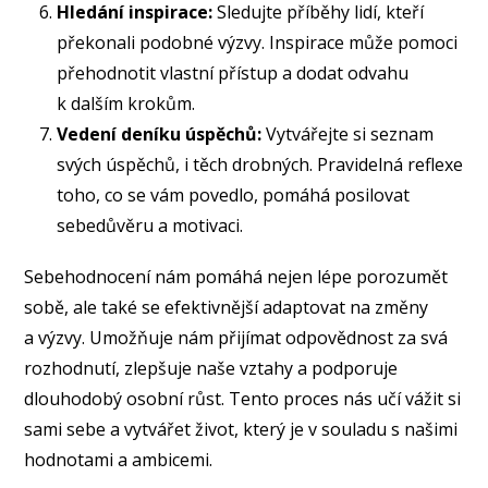
Hledání inspirace:
Sledujte příběhy lidí, kteří
překonali podobné výzvy. Inspirace může pomoci
přehodnotit vlastní přístup a dodat odvahu
k dalším krokům.
Vedení deníku úspěchů:
Vytvářejte si seznam
svých úspěchů, i těch drobných. Pravidelná reflexe
toho, co se vám povedlo, pomáhá posilovat
sebedůvěru a motivaci.
Sebehodnocení nám pomáhá nejen lépe porozumět
sobě, ale také se efektivnější adaptovat na změny
a výzvy. Umožňuje nám přijímat odpovědnost za svá
rozhodnutí, zlepšuje naše vztahy a podporuje
dlouhodobý osobní růst. Tento proces nás učí vážit si
sami sebe a vytvářet život, který je v souladu s našimi
hodnotami a ambicemi.