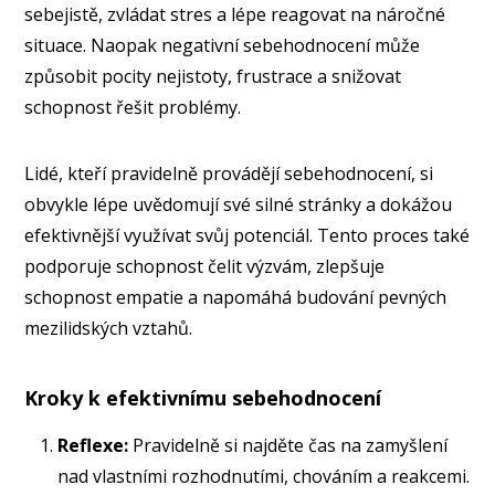
sebejistě, zvládat stres a lépe reagovat na náročné
situace. Naopak negativní sebehodnocení může
způsobit pocity nejistoty, frustrace a snižovat
schopnost řešit problémy.
Lidé, kteří pravidelně provádějí sebehodnocení, si
obvykle lépe uvědomují své silné stránky a dokážou
efektivnější využívat svůj potenciál. Tento proces také
podporuje schopnost čelit výzvám, zlepšuje
schopnost empatie a napomáhá budování pevných
mezilidských vztahů.
Kroky k efektivnímu sebehodnocení
Reflexe:
Pravidelně si najděte čas na zamyšlení
nad vlastními rozhodnutími, chováním a reakcemi.