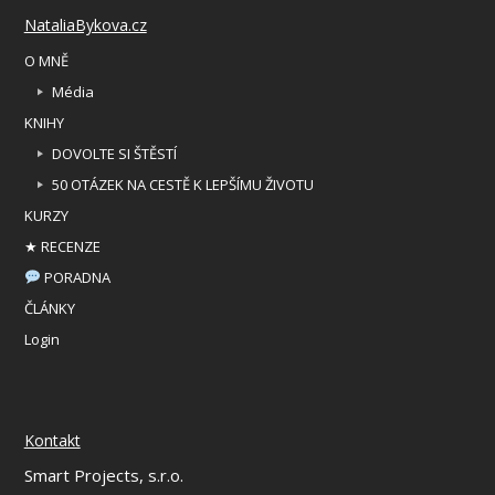
NataliaBykova.cz
O MNĚ
Média
KNIHY
DOVOLTE SI ŠTĚSTÍ
50 OTÁZEK NA CESTĚ K LEPŠÍMU ŽIVOTU
KURZY
★ RECENZE
PORADNA
ČLÁNKY
Login
Kontakt
Smart Projects, s.r.o.