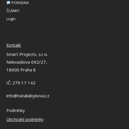
PORADNA
ČLÁNKY
Login
Kontakt
Smart Projects, s.r.o.
Nekvasilova 692/27,
18600 Praha 8
IČ: 279 17 142
info@nataliabykova.cz
Podmínky
Obchodní podmínky