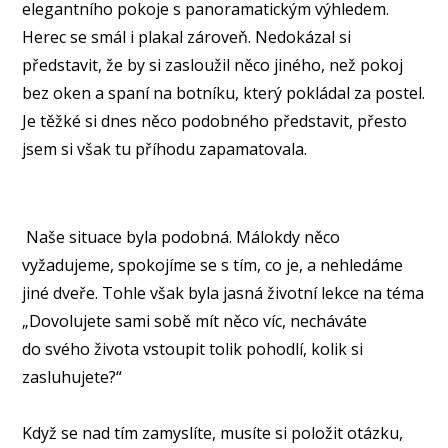
elegantního pokoje s panoramatickým výhledem.
Herec se smál i plakal zároveň. Nedokázal si
představit, že by si zasloužil něco jiného, než pokoj
bez oken a spaní na botníku, který pokládal za postel.
Je těžké si dnes něco podobného představit, přesto
jsem si však tu příhodu zapamatovala.
Naše situace byla podobná. Málokdy něco
vyžadujeme, spokojíme se s tím, co je, a nehledáme
jiné dveře. Tohle však byla jasná životní lekce na téma
„Dovolujete sami sobě mít něco víc, necháváte
do svého života vstoupit tolik pohodlí, kolik si
zasluhujete?“
Když se nad tím zamyslíte, musíte si položit otázku,