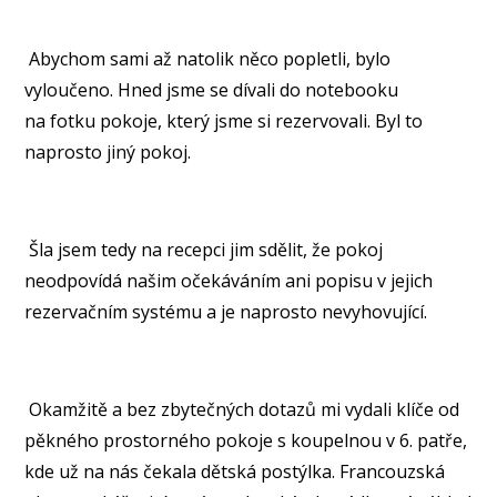
Abychom sami až natolik něco popletli, bylo
vyloučeno. Hned jsme se dívali do notebooku
na fotku pokoje, který jsme si rezervovali. Byl to
naprosto jiný pokoj.
Šla jsem tedy na recepci jim sdělit, že pokoj
neodpovídá našim očekáváním ani popisu v jejich
rezervačním systému a je naprosto nevyhovující.
Okamžitě a bez zbytečných dotazů mi vydali klíče od
pěkného prostorného pokoje s koupelnou v 6. patře,
kde už na nás čekala dětská postýlka. Francouzská