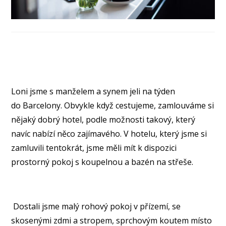
Loni jsme s manželem a synem jeli na týden
do Barcelony. Obvykle když cestujeme, zamlouváme si
nějaký dobrý hotel, podle možnosti takový, který
navíc nabízí něco zajímavého. V hotelu, který jsme si
zamluvili tentokrát, jsme měli mít k dispozici
prostorný pokoj s koupelnou a bazén na střeše.
Dostali jsme malý rohový pokoj v přízemí, se
skosenými zdmi a stropem, sprchovým koutem místo