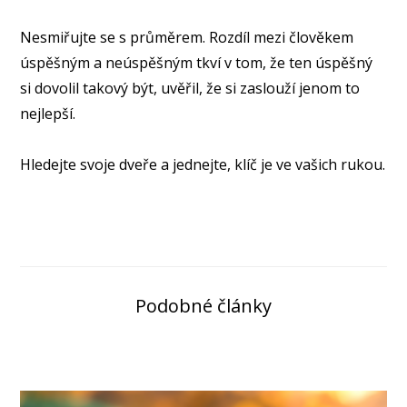
Nesmiřujte se s průměrem. Rozdíl mezi člověkem
úspěšným a neúspěšným tkví v tom, že ten úspěšný
si dovolil takový být, uvěřil, že si zaslouží jenom to
nejlepší.
Hledejte svoje dveře a jednejte, klíč je ve vašich rukou.
Podobné články