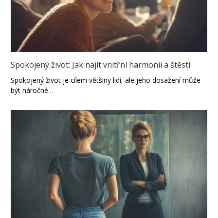
Spokojený život: Jak najít vnitřní harmonii a štěstí
Spokojený život je cílem většiny lidí, ale jeho dosažení může
být náročné…