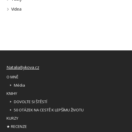
Videa
NataliaBykova.cz
O MNĚ
Média
KNIHY
DOVOLTE SI ŠTĚSTÍ
50 OTÁZEK NA CESTĚ K LEPŠÍMU ŽIVOTU
KURZY
★ RECENZE