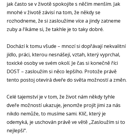
jak často se v životě spokojíte s něčím menším. Jak
mnohé v životě závisí na tom, že někdy se
rozhodneme, že si zasloužíme více a jindy zatneme
zuby a říkáme si, že takhle je to taky dobré.
Dochází k tomu všude – mnozí si dopřávají nekvalitní
jídlo, práci, kterou nesnášejí, vztah, který vyprchal,
toxické osoby ve svém okolí. Je čas si konečně říci
DOST – zasloužím si něco lepšího. Protože právě
tento postoj otevírá dveře do světa možností a změn.
Celé tajemství je v tom, že život nám někdy tyhle
dveře možností ukazuje, jenomže projít jimi za nás
nikdo nemůže, to musíme sami. Klíč, který je
odemyká, je uschován právě ve větě „Zasloužím si to
nejlepší“.