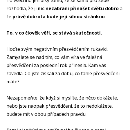
To všechno jen díky tomu, že se sama pro sebe
rozhodla, že jí
nic nezabrání přinášet světu dobro
a
že
právě dobrota bude její silnou stránkou
.
To, v co člověk věří, se stává skutečností.
Hoďte svým negativním přesvědčením rukavici.
Zamyslete se nad tím, co vám víra ve falešná
přesvědčení za poslední rok přinesla. Kam vás
zavedla. Co jste získali za dobu, co tahle přesvědčení
máte?
Nezapomeňte, že když si myslíte, že něco dokážete,
nebo jste naopak přesvědčeni, že to nedokážete,
budete mít v obou případech pravdu.