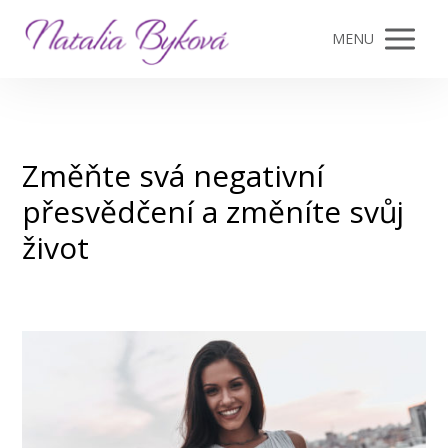
MENU
Změňte svá negativní
přesvědčení a změníte svůj
život