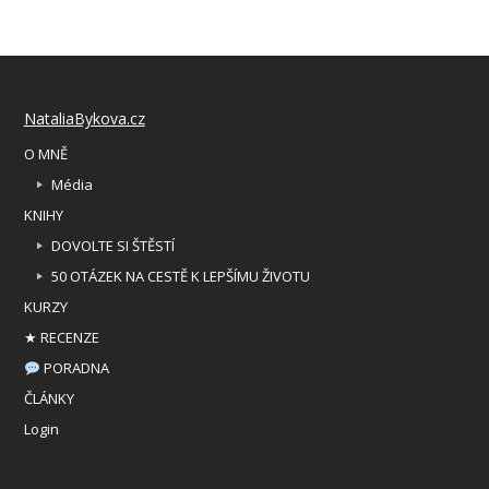
NataliaBykova.cz
O MNĚ
Média
KNIHY
DOVOLTE SI ŠTĚSTÍ
50 OTÁZEK NA CESTĚ K LEPŠÍMU ŽIVOTU
KURZY
★ RECENZE
PORADNA
ČLÁNKY
Login