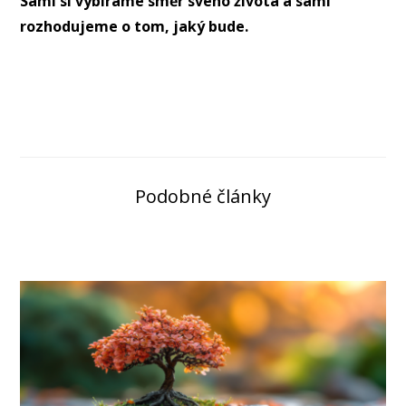
Sami si vybíráme směr svého života a sami
rozhodujeme o tom, jaký bude.
Podobné články