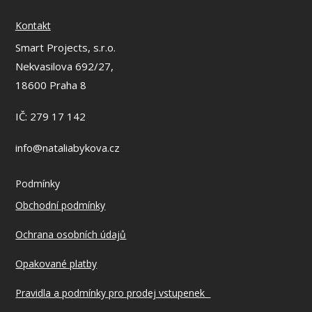
Kontakt
Smart Projects, s.r.o.
Nekvasilova 692/27,
18600 Praha 8
IČ: 279 17 142
info@nataliabykova.cz
Podmínky
Obchodní podmínky
Ochrana osobních údajů
Opakované platby
Pravidla a podmínky pro prodej vstupenek