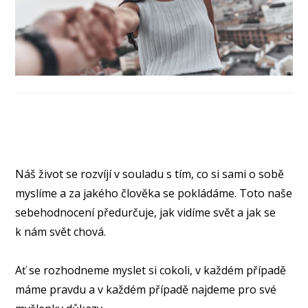
Náš život se rozvíjí v souladu s tím, co si sami o sobě
myslíme a za jakého člověka se pokládáme. Toto naše
sebehodnocení předurčuje, jak vidíme svět a jak se
k nám svět chová.
Ať se rozhodneme myslet si cokoli, v každém případě
máme pravdu a v každém případě najdeme pro své