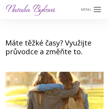
MENU
Máte těžké časy? Využijte
průvodce a změňte to.