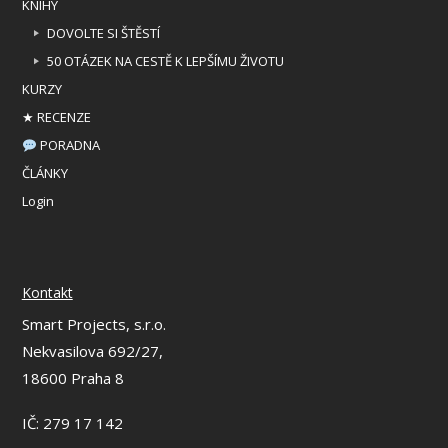
KNIHY
DOVOLTE SI ŠTĚSTÍ
50 OTÁZEK NA CESTĚ K LEPŠÍMU ŽIVOTU
KURZY
★ RECENZE
PORADNA
ČLÁNKY
Login
Kontakt
Smart Projects, s.r.o.
Nekvasilova 692/27,
18600 Praha 8
IČ: 279 17 142