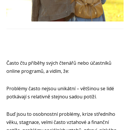
Často čtu příběhy svých čtenářů nebo účastníků
online programů, a vidím, že:
Problémy často nejsou unikátní – většinou se lidé
potkávají s relativně stejnou sadou potíží.
Buď jsou to osobnostní problémy, krize středního
věku, stagnace, velmi často vztahové a finanční