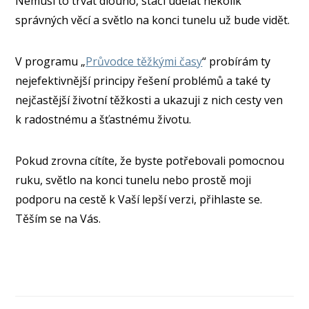
Nemusí to trvat dlouho, stačí udělat několik
správných věcí a světlo na konci tunelu už bude vidět.
V programu „
Průvodce těžkými časy
“ probírám ty
nejefektivnější principy řešení problémů a také ty
nejčastější životní těžkosti a ukazuji z nich cesty ven
k radostnému a šťastnému životu.
Pokud zrovna cítíte, že byste potřebovali pomocnou
ruku, světlo na konci tunelu nebo prostě moji
podporu na cestě k Vaší lepší verzi, přihlaste se.
Těším se na Vás.